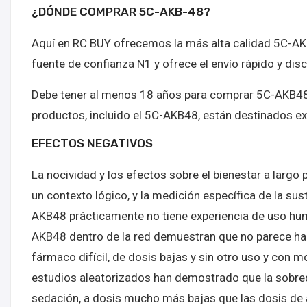
¿DÓNDE COMPRAR 5C-AKB-48?
Aquí en RC BUY ofrecemos la más alta calidad 5C-AK
fuente de confianza N1 y ofrece el envío rápido y dis
Debe tener al menos 18 años para comprar 5C-AKB48 y 
productos, incluido el 5C-AKB48, están destinados e
EFECTOS NEGATIVOS
La nocividad y los efectos sobre el bienestar a largo
un contexto lógico, y la medición específica de la sus
AKB48 prácticamente no tiene experiencia de uso hum
AKB48 dentro de la red demuestran que no parece hab
fármaco difícil, de dosis bajas y sin otro uso y con
estudios aleatorizados han demostrado que la sobred
sedación, a dosis mucho más bajas que las dosis de a