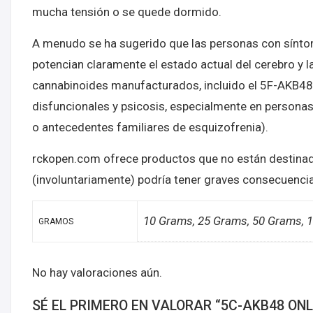
mucha tensión o se quede dormido.
A menudo se ha sugerido que las personas con sínto
potencian claramente el estado actual del cerebro y l
cannabinoides manufacturados, incluido el 5F-AKB48
disfuncionales y psicosis, especialmente en persona
o antecedentes familiares de esquizofrenia).
rckopen.com ofrece productos que no están destin
(involuntariamente) podría tener graves consecuenci
10 Grams, 25 Grams, 50 Grams, 
GRAMOS
No hay valoraciones aún.
SÉ EL PRIMERO EN VALORAR “5C-AKB48 ONL