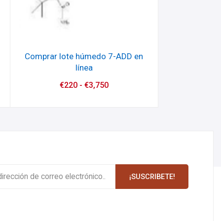
Comprar lote húmedo 7-ADD en
línea
€
220
-
€
3,750
¡SUSCRIBETE!