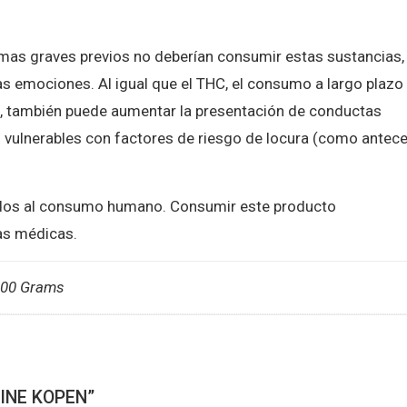
mas graves previos no deberían consumir estas sustancias,
as emociones. Al igual que el THC, el consumo a largo plazo
, también puede aumentar la presentación de conductas
s vulnerables con factores de riesgo de locura (como antec
ados al consumo humano. Consumir este producto
as médicas.
100 Grams
INE KOPEN”