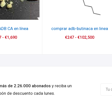
DB CA en línea
comprar adb-butinaca en linea
7
-
€
1,690
€
247
-
€
102,500
más de 2.26.000 abonados
y reciba un
pón de descuento cada lunes.