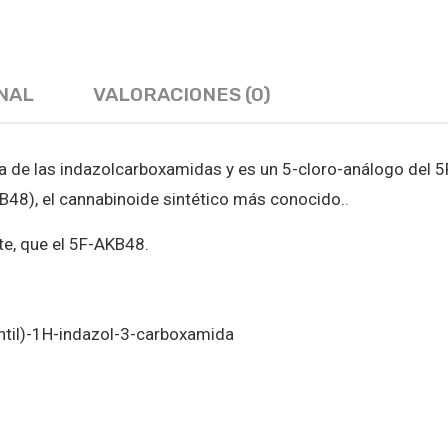
NAL
VALORACIONES (0)
lia de las indazolcarboxamidas y es un 5-cloro-análogo del
8), el cannabinoide sintético más conocido.
.
te, que el 5F-AKB48.
ntil)-1H-indazol-3-carboxamida