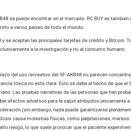
B48 se puede encontrar en el mercado. RC BUY es también 
creto a varios países de todo el mundo.
se aceptan las principales tarjetas de crédito y Bitcoin. T
xclusivamente a la investigación y no al consumo humano.
 plazo del uso recreativo del 5F-AKB48 no parecen concentra
tancia tóxica no está clara. Esto se debe al hecho de que el 
ano. Las pruebas narrativas de las personas que han proba
er efectos adversos para la salud atribuidos únicamente a
 moderación (sin embargo, nada puede garantizarse plenamen
osis causa molestias físicas, como palpitaciones, mareos 
lto riesgo, lo que suele provocar que el paciente experimen