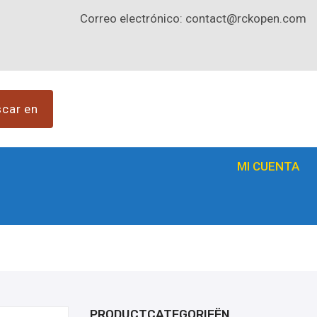
Correo electrónico:
contact@rckopen.com
car en
MI CUENTA
PRODUCTCATEGORIEËN