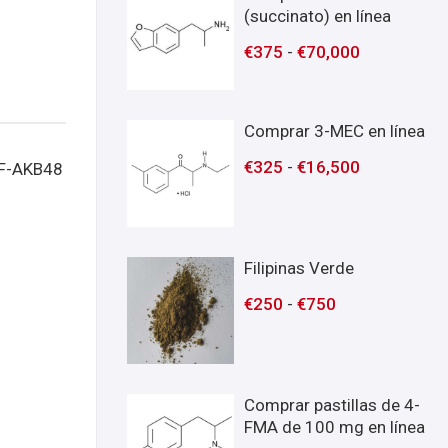
(succinato) en línea
€
375
-
€
70,000
Comprar 3-MEC en línea
€
325
-
€
16,500
 5F-AKB48
Filipinas Verde
€
250
-
€
750
Comprar pastillas de 4-
FMA de 100 mg en línea