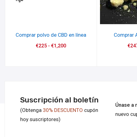
Comprar polvo de CBD en línea
Comprar A
€
225
-
€
1,200
€
24
Suscripción al boletín
Únase a 
(Obtenga
30% DESCUENTO
cupón
nuevo cu
hoy suscriptores)