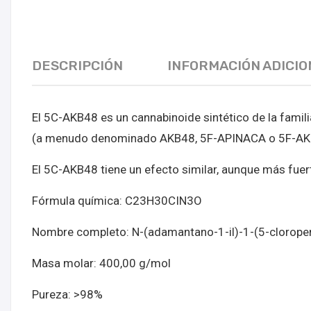
DESCRIPCIÓN
INFORMACIÓN ADICIO
El 5C-AKB48 es un cannabinoide sintético de la fami
(a menudo denominado AKB48, 5F-APINACA o 5F-AKB4
El 5C-AKB48 tiene un efecto similar, aunque más fuer
Fórmula química: C23H30CIN3O
Nombre completo: N-(adamantano-1-il)-1-(5-clorope
Masa molar: 400,00 g/mol
Pureza: >98%