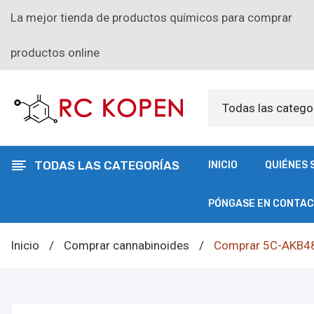
La mejor tienda de productos químicos para comprar
productos online
Todas las catego
TODAS LAS CATEGORÍAS
INICIO
QUIÉNES 
PÓNGASE EN CONTA
Inicio
/
Comprar cannabinoides
/
Comprar 5C-AKB48 