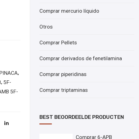
Comprar mercurio líquido
Otros
Comprar Pellets
Comprar derivados de fenetilamina
PINACA
,
Comprar piperidinas
B
,
5F-
Comprar triptaminas
AMB 5F-
BEST BEOORDEELDE PRODUCTEN
Comprar 6-APB