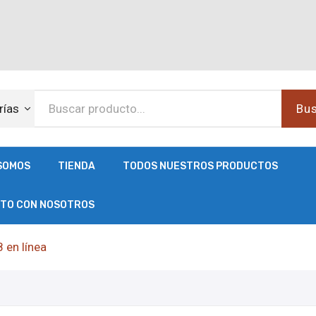
rías
Bus
SOMOS
TIENDA
TODOS NUESTROS PRODUCTOS
CTO CON NOSOTROS
en línea