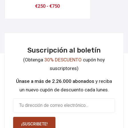
€
250
-
€
750
Suscripción al boletín
(Obtenga
30% DESCUENTO
cupón hoy
suscriptores)
Únase a más de 2.26.000 abonados
y reciba
un nuevo cupón de descuento cada lunes.
¡SUSCRIBETE!