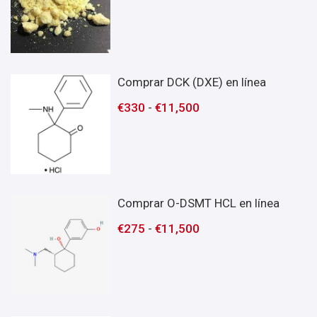
Comprar DCK (DXE) en línea
€
330
-
€
11,500
Comprar O-DSMT HCL en línea
€
275
-
€
11,500