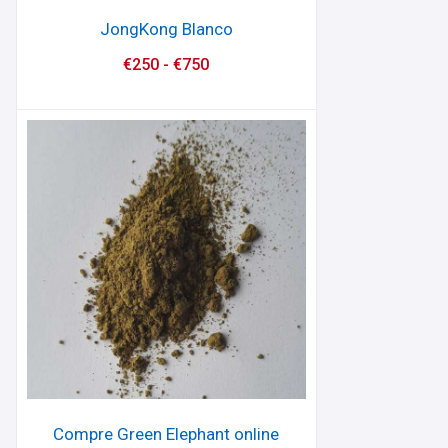
JongKong Blanco
€
250
-
€
750
Compre Green Elephant online