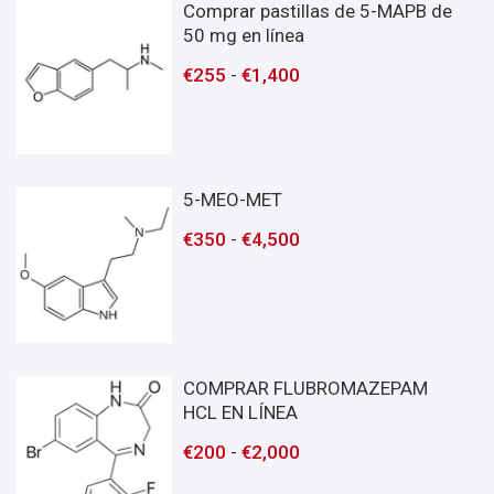
Comprar pastillas de 5-MAPB de
50 mg en línea
€
255
-
€
1,400
5-MEO-MET
€
350
-
€
4,500
COMPRAR FLUBROMAZEPAM
HCL EN LÍNEA
€
200
-
€
2,000