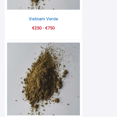
Vietnam Verde
€
250
-
€
750