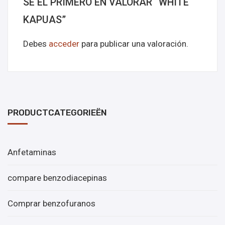
SÉ EL PRIMERO EN VALORAR “WHITE
KAPUAS”
Debes
acceder
para publicar una valoración.
PRODUCTCATEGORIEËN
Anfetaminas
compare benzodiacepinas
Comprar benzofuranos