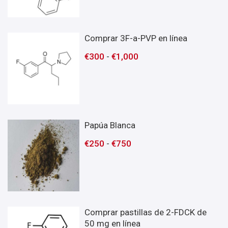
Comprar 3F-a-PVP en línea
€
300
-
€
1,000
Papúa Blanca
€
250
-
€
750
Comprar pastillas de 2-FDCK de
50 mg en línea