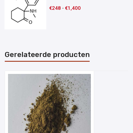
€
248
-
€
1,400
Gerelateerde producten