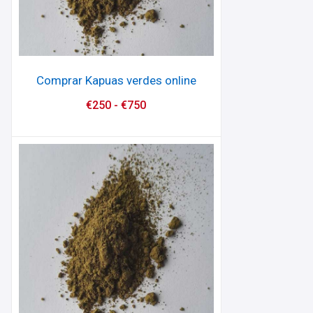
Comprar Kapuas verdes online
€
250
-
€
750