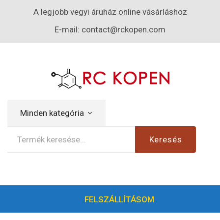
A legjobb vegyi áruház online vásárláshoz
E-mail:
contact@rckopen.com
Minden kategória
Keresés
FELSZÁLLÍTÁSOM