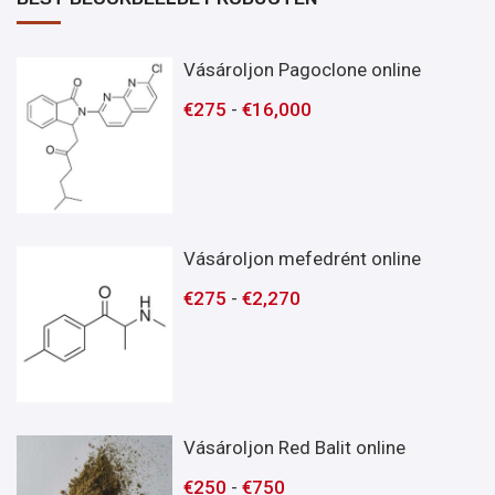
Vásároljon Pagoclone online
€
275
-
€
16,000
Vásároljon mefedrént online
€
275
-
€
2,270
Vásároljon Red Balit online
€
250
-
€
750