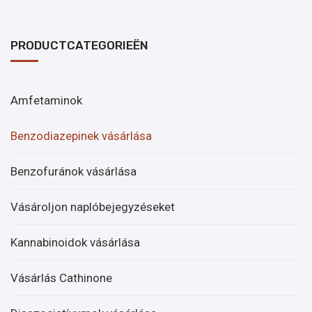
PRODUCTCATEGORIEËN
Amfetaminok
Benzodiazepinek vásárlása
Benzofuránok vásárlása
Vásároljon naplóbejegyzéseket
Kannabinoidok vásárlása
Vásárlás Cathinone