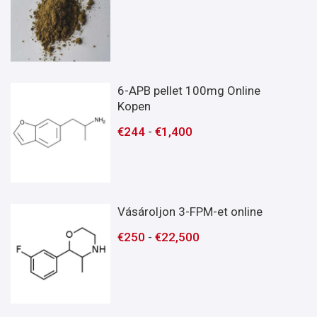
6-APB pellet 100mg Online
Kopen
€
244
-
€
1,400
Vásároljon 3-FPM-et online
€
250
-
€
22,500