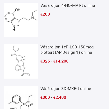
Vásároljon 4-HO-MPT-t online
€
200
Vásároljon 1cP-LSD 150mcg
blottert (AP Design 1) online
€
325
-
€
14,200
Vásároljon 3D-MXE-t online
€
300
-
€
2,400