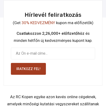
Hírlevél feliratkozás
(Get
30% KEDVEZMÉNY
kupon ma előfizetők)
Csatlakozzon 2,26,000+ előfizetőhöz
és
minden hétfőn új kedvezményes kupont kap.
IRATKOZZ FEL!
Az RC Kopen egyike azon kevés online cégeknek,
amelyek minőségi kutatási vegyszereket szállítanak