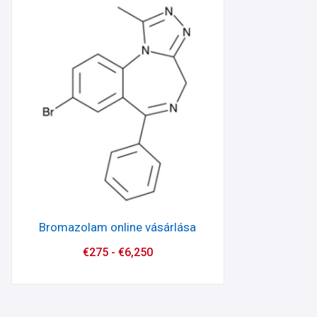
Bromazolam online vásárlása
€
275
-
€
6,250