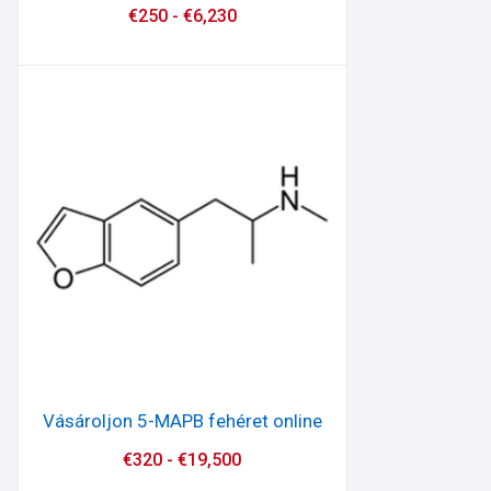
€
250
-
€
6,230
Vásároljon 5-MAPB fehéret online
€
320
-
€
19,500