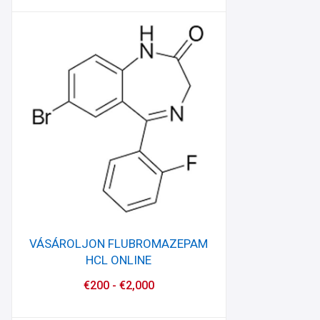
VÁSÁROLJON FLUBROMAZEPAM
HCL ONLINE
€
200
-
€
2,000