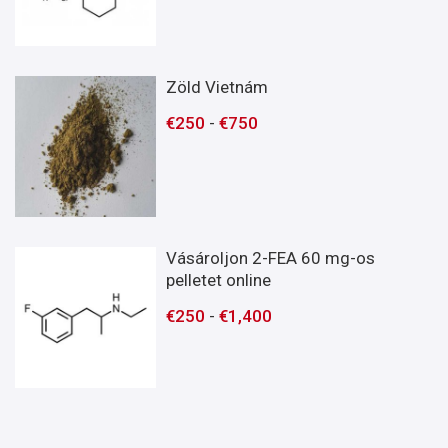
Zöld Vietnám
€
250
-
€
750
Vásároljon 2-FEA 60 mg-os
pelletet online
€
250
-
€
1,400