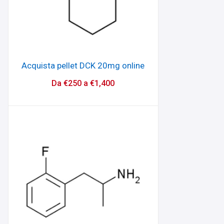
Acquista pellet DCK 20mg online
Da
€
250
a
€
1,400