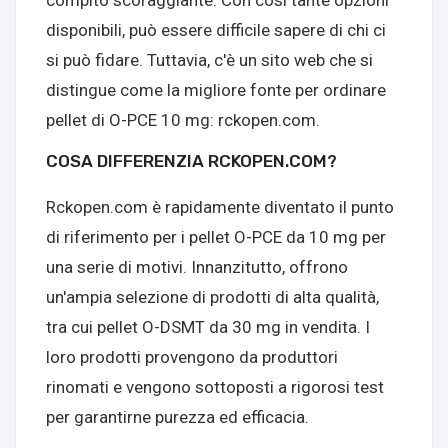
compito scoraggiante. Con così tante opzioni
disponibili, può essere difficile sapere di chi ci
si può fidare. Tuttavia, c'è un sito web che si
distingue come la migliore fonte per ordinare
pellet di O-PCE 10 mg: rckopen.com.
COSA DIFFERENZIA RCKOPEN.COM?
Rckopen.com è rapidamente diventato il punto
di riferimento per i pellet O-PCE da 10 mg per
una serie di motivi. Innanzitutto, offrono
un'ampia selezione di prodotti di alta qualità,
tra cui pellet O-DSMT da 30 mg in vendita. I
loro prodotti provengono da produttori
rinomati e vengono sottoposti a rigorosi test
per garantirne purezza ed efficacia.