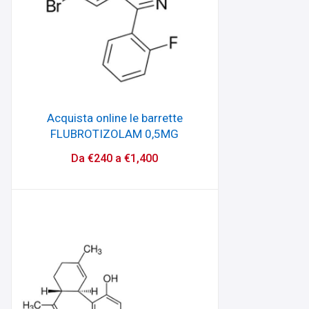
Acquista online le barrette
FLUBROTIZOLAM 0,5MG
Da
€
240
a
€
1,400