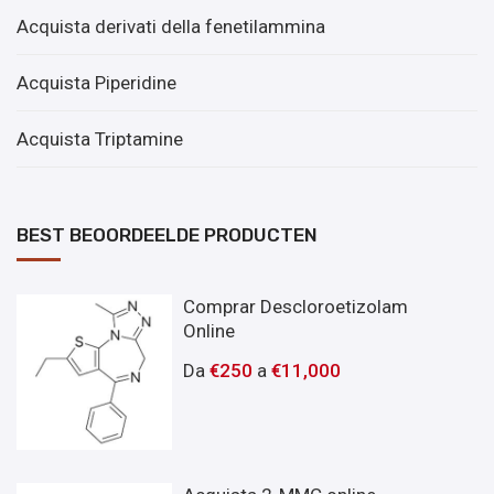
Acquista derivati ​​della fenetilammina
Acquista Piperidine
Acquista Triptamine
BEST BEOORDEELDE PRODUCTEN
Comprar Descloroetizolam
Online
Da
€
250
a
€
11,000