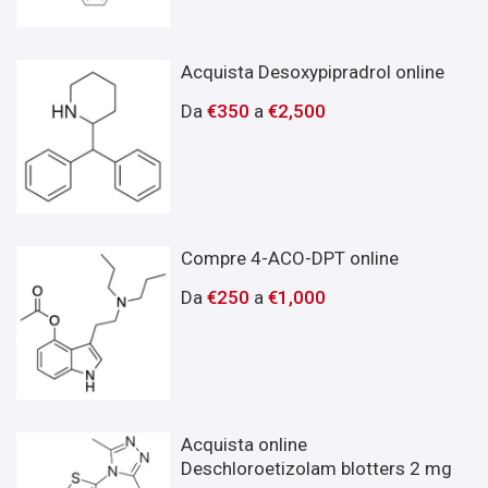
Acquista Desoxypipradrol online
Da
€
350
a
€
2,500
Compre 4-ACO-DPT online
Da
€
250
a
€
1,000
Acquista online
Deschloroetizolam blotters 2 mg