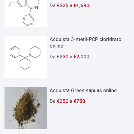
Da
€
325
a
€
1,690
Acquista 3-metil-PCP cloridrato
online
Da
€
230
a
€
2,000
Acquista Green Kapuas online
Da
€
250
a
€
750