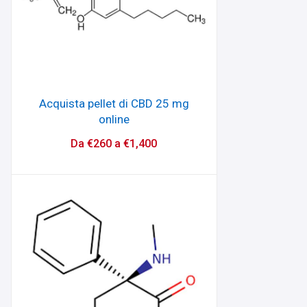
Acquista pellet di CBD 25 mg
online
Da
€
260
a
€
1,400