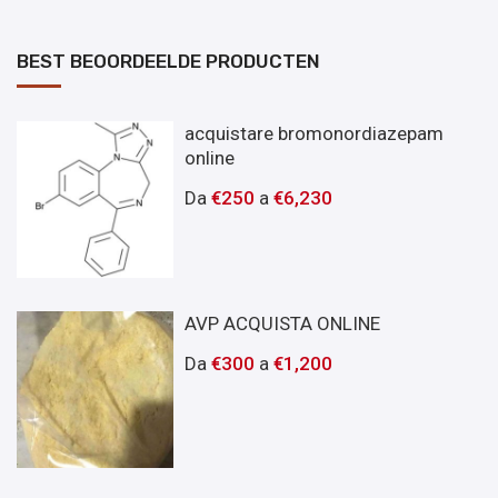
BEST BEOORDEELDE PRODUCTEN
acquistare bromonordiazepam
online
Da
€
250
a
€
6,230
AVP ACQUISTA ONLINE
Da
€
300
a
€
1,200