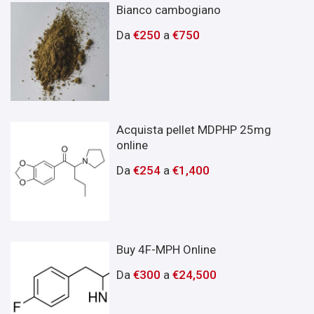
Bianco cambogiano
Da
€
250
a
€
750
Acquista pellet MDPHP 25mg
online
Da
€
254
a
€
1,400
Buy 4F-MPH Online
Da
€
300
a
€
24,500