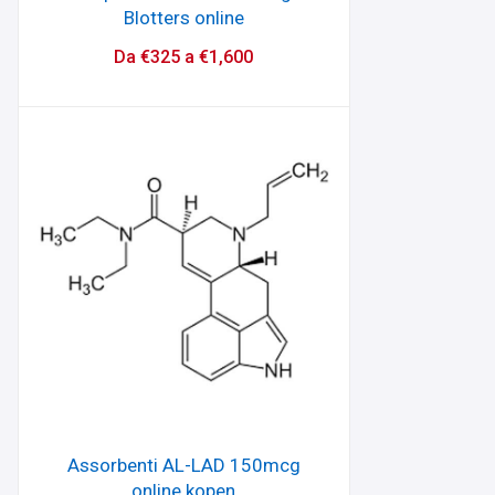
Blotters online
Da
€
325
a
€
1,600
Assorbenti AL-LAD 150mcg
online kopen