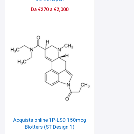
Da
€
270
a
€
2,000
Acquista online 1P-LSD 150mcg
Blotters (ST Design 1)