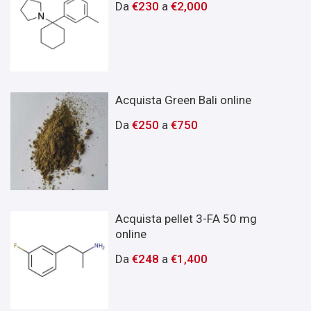
Da
€
230
a
€
2,000
Acquista Green Bali online
Da
€
250
a
€
750
Acquista pellet 3-FA 50 mg
online
Da
€
248
a
€
1,400