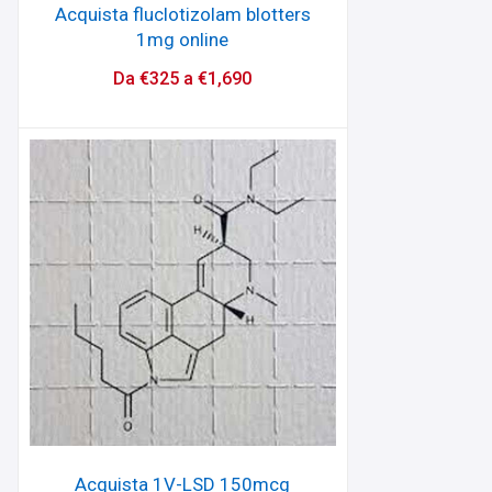
Acquista fluclotizolam blotters
1mg online
Da
€
325
a
€
1,690
Acquista 1V-LSD 150mcg