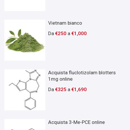
Vietnam bianco
Da
€
250
a
€
1,000
Acquista fluclotizolam blotters
1mg online
Da
€
325
a
€
1,690
Acquista 3-Me-PCE online