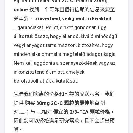
Bij het
bestellen van 2C-C-Pellets-30mg
online
找到一个可靠且值得信赖的信息来源至
关重要。
zuiverheid
,
veiligheid
en
kwaliteit
...garanciákat. Pelletjeinket gondosan úgy
állítottuk össze, hogy állandó, kiváló minőségű
vegyi anyagot tartalmazzon, biztosítva, hogy
minden alkalommal a megfelelő adagot kapja.
Nem kell aggódnia a szennyeződések vagy az
inkonzisztenciák miatt, amelyek
befolyásolhatják a kutatását.
凭借我们实惠的价格和可靠的配送服务，我们
提供
购买 30mg 2C-C 颗粒的最佳地点
针
对……；与……相对
便宜的 2/3-FEA 颗粒价格
，
因此您可以轻松满足研究需求，且不会超出预
算。