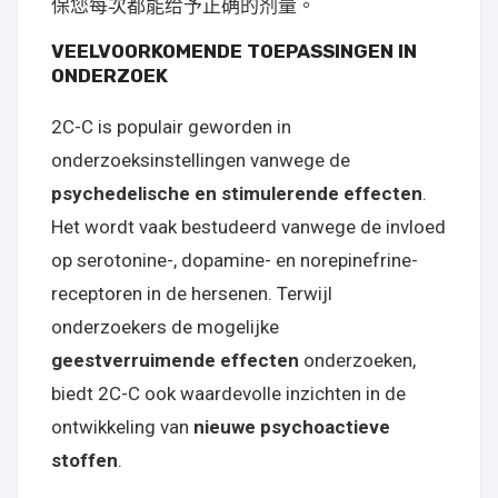
保您每次都能给予正确的剂量。
VEELVOORKOMENDE TOEPASSINGEN IN
ONDERZOEK
2C-C is populair geworden in
onderzoeksinstellingen vanwege de
psychedelische en stimulerende effecten
.
Het wordt vaak bestudeerd vanwege de invloed
op serotonine-, dopamine- en norepinefrine-
receptoren in de hersenen. Terwijl
onderzoekers de mogelijke
geestverruimende effecten
onderzoeken,
biedt 2C-C ook waardevolle inzichten in de
ontwikkeling van
nieuwe psychoactieve
stoffen
.