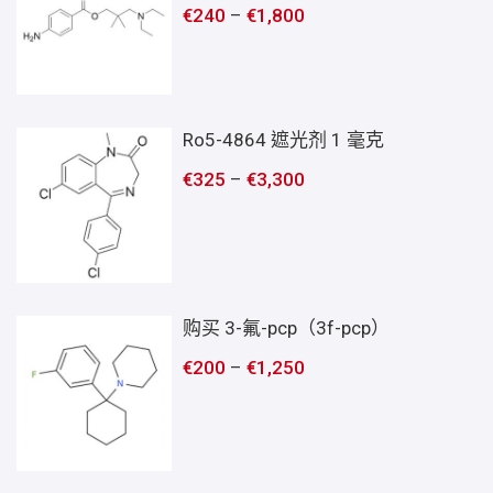
€
240
–
€
1,800
Ro5-4864 遮光剂 1 毫克
€
325
–
€
3,300
购买 3-氟-pcp（3f-pcp）
€
200
–
€
1,250