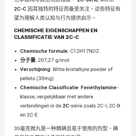
2C-C
因其独特的特征而备受关注，这些特征有
望为理解人类认知与行为提供启示。
CHEMISCHE EIGENSCHAPPEN EN
CLASSIFICATIE VAN 2C-C
Chemische formule
: C12H17NO2
分子量
: 207,27 g/mol
Verschijning
: Witte kristallijne poeder of
pellets (30mg)
Chemische Classificatie
:
Fenethylamine
-
klasse, vergelijkbaar met andere
verbindingen in de
2C
-serie zoals 2C-I, 2C-B
en 2C-E.
30毫克微丸是一种精确且易于使用的剂型，确