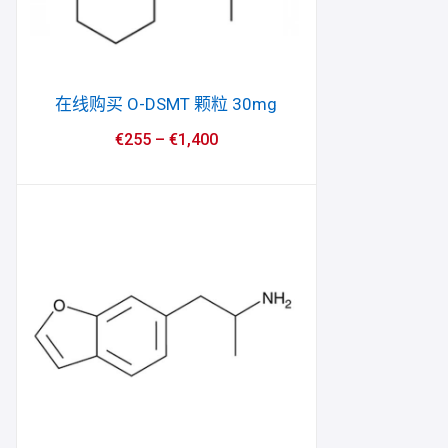
在线购买 O-DSMT 颗粒 30mg
€
255
–
€
1,400