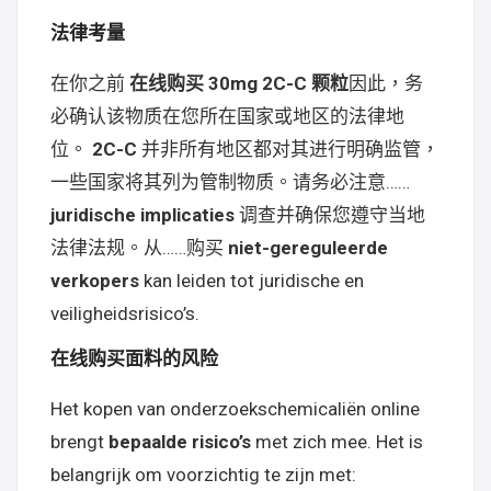
法律考量
在你之前
在线购买 30mg 2C-C 颗粒
因此，务
必确认该物质在您所在国家或地区的法律地
位。
2C-C
并非所有地区都对其进行明确监管，
一些国家将其列为管制物质。请务必注意……
juridische implicaties
调查并确保您遵守当地
法律法规。从……购买
niet-gereguleerde
verkopers
kan leiden tot juridische en
veiligheidsrisico’s.
在线购买面料的风险
Het kopen van onderzoekschemicaliën online
brengt
bepaalde risico’s
met zich mee. Het is
belangrijk om voorzichtig te zijn met: