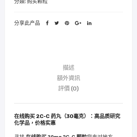
分類:
购买颗粒
數
量
分享此产品
描述
額外資訊
評價 (0)
在线购买 2C-C 药丸（30毫克）：高品质研究
化学品，价格实惠