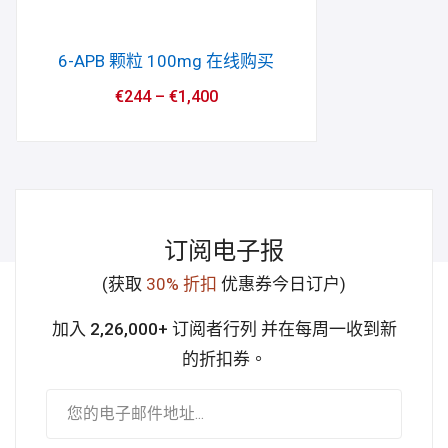
6-APB 颗粒 100mg 在线购买
€
244
–
€
1,400
订阅电子报
(获取
30% 折扣
优惠券今日订户)
加入 2,26,000+ 订阅者行列
并在每周一收到新
的折扣券。