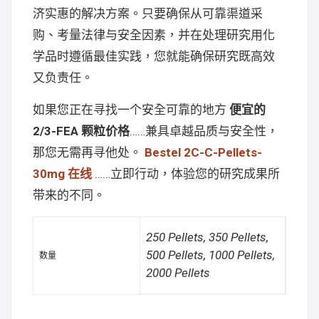
济实惠的解决方案。只要确保从可靠渠道采
购、考量法律与安全因素，并在处理研究用化
学品时遵循最佳实践，您就能确保研究既高效
又负责任。
如果您正在寻找一个安全可靠的地方
便宜的
2/3-FEA 颗粒价格
……兼具卓越品质与安全性，
那您无需再寻他处。
Bestel 2C-C-Pellets-
30mg 在线
……立即行动，体验您的研究成果所
带来的不同。
250 Pellets, 350 Pellets,
500 Pellets, 1000 Pellets,
数量
2000 Pellets