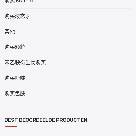
购买 Kratom
购买液态汞
其他
购买颗粒
苯乙胺衍生物购买
购买哌啶
购买色胺
BEST BEOORDEELDE PRODUCTEN