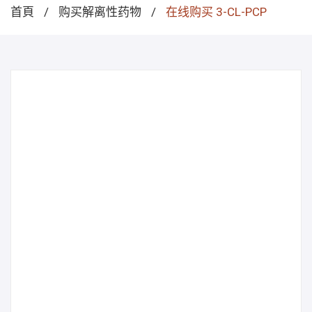
首頁
/
购买解离性药物
/
在线购买 3-CL-PCP