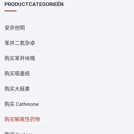
PRODUCTCATEGORIEËN
安非他明
苯并二氮杂卓
购买苯并呋喃
购买吸墨纸
购买大麻素
购买 Cathinone
购买解离性药物