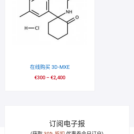
在线购买 3D-MXE
€
300
–
€
2,400
订阅电子报
(获取
30% 折扣
优惠券今日订户)