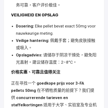
务可靠，客户评价极佳。
VEILIGHEID EN OPSLAG
Dosering:
Elke pellet bevat exact 50mg voor
nauwkeurige meting.
Veilige hantering:
佩戴手套；避免皮肤接触
或吸入。
Opslagadvies:
请储存于阴凉干燥处，避免阳
光直射。建议储存温度：2–8°C。
价格实惠、可靠且值得关注
正在寻找一个
goedkope prijs voor 3-FA
pellets 50mg
在不牺牲质量的前提下？我们提
供
concurrerende tarieven en
staffelkortingen
适用于大学、实验室及专业机