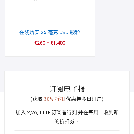
在线购买 25 毫克 CBD 颗粒
€
260
–
€
1,400
订阅电子报
(获取
30% 折扣
优惠券今日订户)
加入 2,26,000+ 订阅者行列
并在每周一收到新
的折扣券。