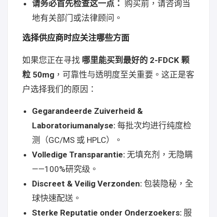
请务必首先检查这一点：
购买前，请咨询当
地有关部门或法律顾问。
选择供应商时应关注哪些方面
如果您正在寻找
哪里能买到最好的 2-FDCK 颗
粒 50mg
，可靠性与透明度至关重要。这正是客
户选择我们的原因：
Gegarandeerde Zuiverheid &
Laboratoriumanalyse:
每批次均进行纯度检
测（GC/MS 或 HPLC）。
Volledige Transparantie:
无填充剂，无隐瞒
——100%研究级。
Discreet & Veilig Verzonden:
包装隐秘，全
球快速配送。
Sterke Reputatie onder Onderzoekers:
服