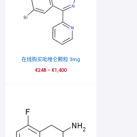
在线购买吡唑仑颗粒 3mg
€
248
–
€
1,400