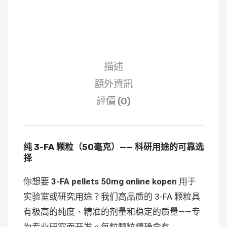
描述
額外資訊
評價 (0)
纯 3-FA 颗粒（50毫克）—— 科研用途的可靠选
择
你想要
3-FA pellets 50mg online kopen
用于
实验室或研究用途？我们高品质的 3-FA 颗粒具
有极高的纯度、精准的剂量和稳定的质量——专