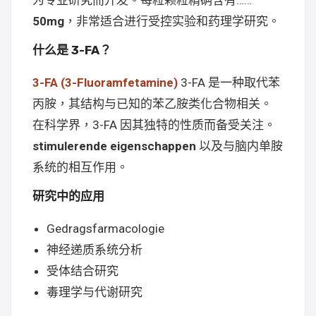
为专业研究而开发。每粒颗粒精确含有……
50mg
，非常适合进行受控实验和药理学研究。
什么是 3-FA？
3-FA (3-Fluoramfetamine)
3-FA 是一种取代苯
丙胺，其结构与已知的苯乙胺类化合物相关。
在科学界，3-FA 因其独特的性质而备受关注。
stimulerende eigenschappen
以及与脑内单胺
系统的相互作用。
研究中的应用
Gedragsfarmacologie
神经递质系统分析
受体结合研究
毒理学与代谢研究