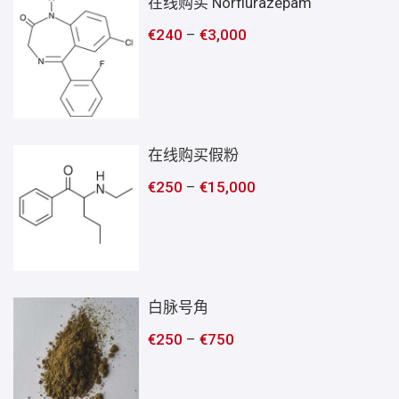
在线购买 Norflurazepam
€
240
–
€
3,000
在线购买假粉
€
250
–
€
15,000
白脉号角
€
250
–
€
750