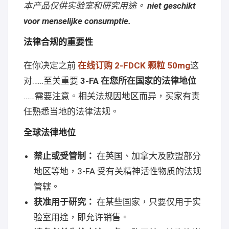
本产品仅供实验室和研究用途。
niet geschikt
voor menselijke consumptie.
法律合规的重要性
在你决定之前
在线订购 2-FDCK 颗粒 50mg
这
对……至关重要
3-FA 在您所在国家的法律地位
……需要注意。相关法规因地区而异，买家有责
任熟悉当地的法律法规。
全球法律地位
禁止或受管制：
在英国、加拿大及欧盟部分
地区等地，3-FA 受有关精神活性物质的法规
管辖。
获准用于研究：
在某些国家，只要仅用于实
验室用途，即允许销售。