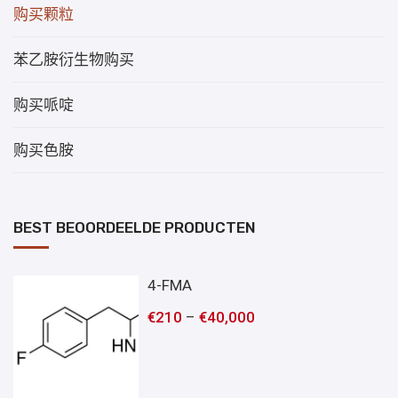
购买颗粒
苯乙胺衍生物购买
购买哌啶
购买色胺
BEST BEOORDEELDE PRODUCTEN
4-FMA
€
210
–
€
40,000