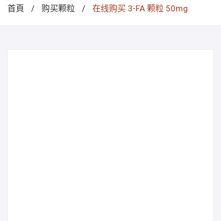
首頁
/
购买颗粒
/
在线购买 3-FA 颗粒 50mg