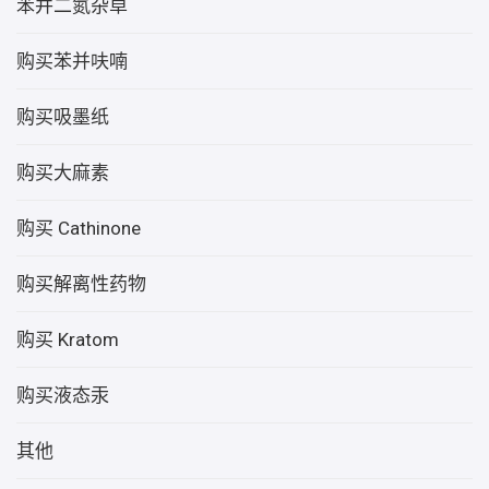
苯并二氮杂卓
购买苯并呋喃
购买吸墨纸
购买大麻素
购买 Cathinone
购买解离性药物
购买 Kratom
购买液态汞
其他