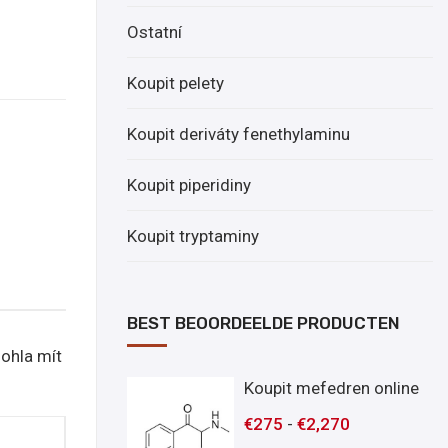
Ostatní
Koupit pelety
Koupit deriváty fenethylaminu
Koupit piperidiny
Koupit tryptaminy
BEST BEOORDEELDE PRODUCTEN
ohla mít
Koupit mefedren online
€
275
-
€
2,270