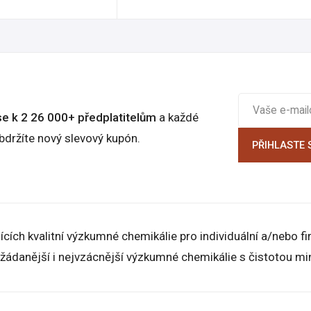
se k 2 26 000+ předplatitelům
a každé
bdržíte nový slevový kupón.
PŘIHLASTE 
cích kvalitní výzkumné chemikálie pro individuální a/nebo 
žádanější i nejvzácnější výzkumné chemikálie s čistotou m