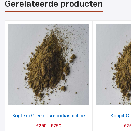
Gerelateerde producten
Kupte si Green Cambodian online
Koupit Gr
€
250
-
€
750
€
2