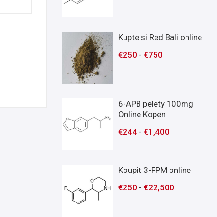
Kupte si Red Bali online
€
250
-
€
750
6-APB pelety 100mg
Online Kopen
€
244
-
€
1,400
Koupit 3-FPM online
€
250
-
€
22,500