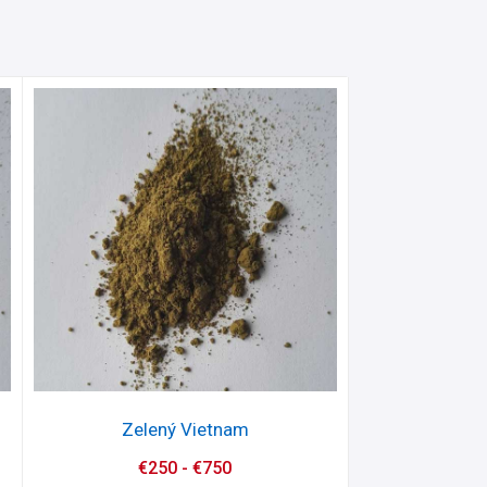
Zelený Vietnam
€
250
-
€
750