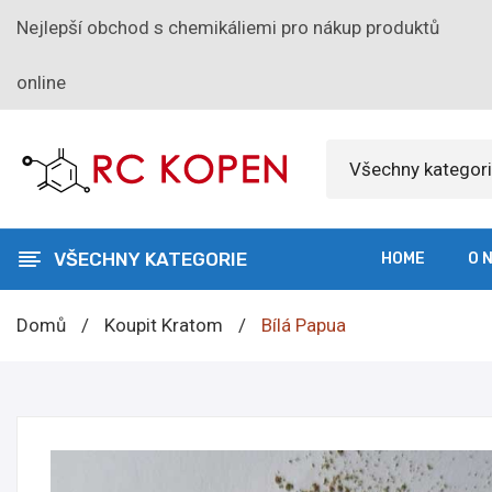
Nejlepší obchod s chemikáliemi pro nákup produktů
online
Všechny kategor
VŠECHNY KATEGORIE
HOME
O 
Domů
/
Koupit Kratom
/
Bílá Papua