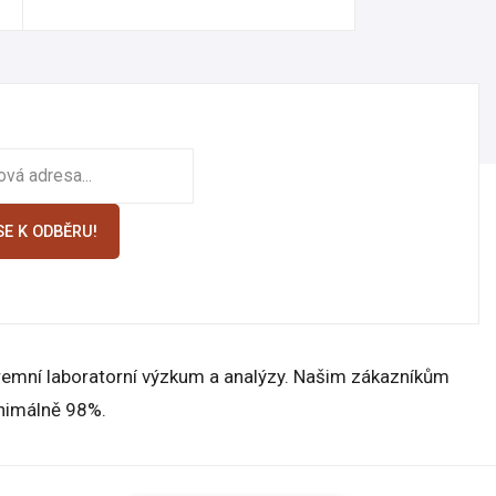
SE K ODBĚRU!
firemní laboratorní výzkum a analýzy. Našim zákazníkům
inimálně 98%.