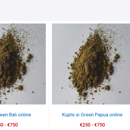
een Bali online
Kupte si Green Papua online
50
-
€
750
€
250
-
€
750