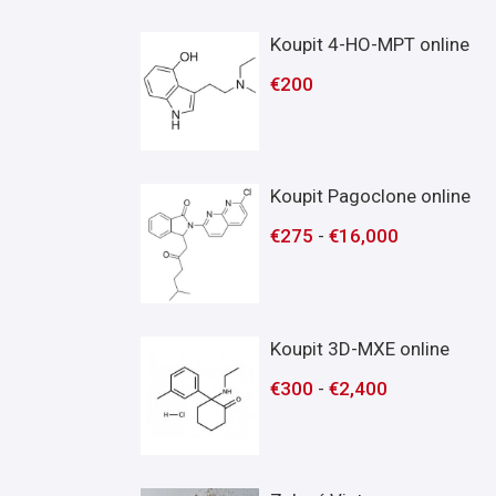
Koupit 4-HO-MPT online
€
200
Koupit Pagoclone online
€
275
-
€
16,000
Koupit 3D-MXE online
€
300
-
€
2,400