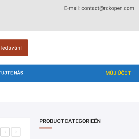
E-mail:
contact@rckopen.com
ledávání
MŮJ ÚČET
TUJTE NÁS
PRODUCTCATEGORIEËN