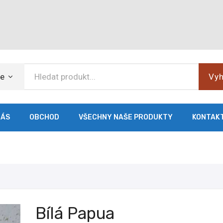
ie
Vyh
NÁS
OBCHOD
VŠECHNY NAŠE PRODUKTY
KONTAK
Bílá Papua