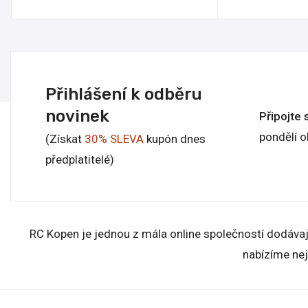
Přihlášení k odběru
novinek
Připojte 
pondělí o
(Získat
30% SLEVA
kupón dnes
předplatitelé)
RC Kopen je jednou z mála online společností dodávají
nabízíme nej