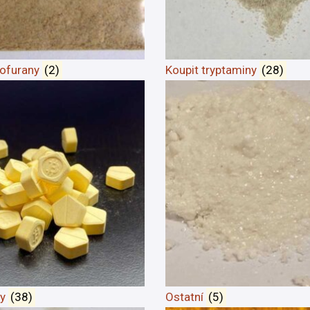
zofurany
(2)
Koupit tryptaminy
(28)
ty
(38)
Ostatní
(5)