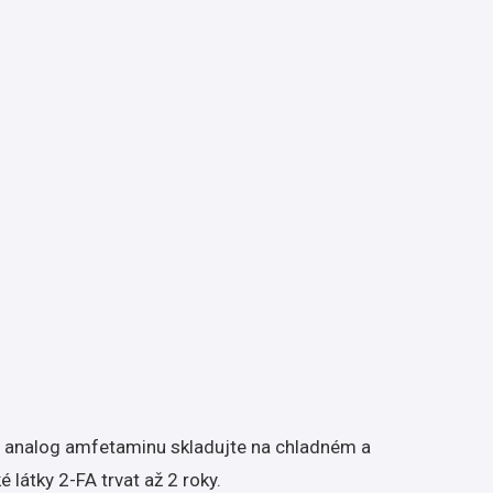
nto analog amfetaminu skladujte na chladném a
átky 2-FA trvat až 2 roky.