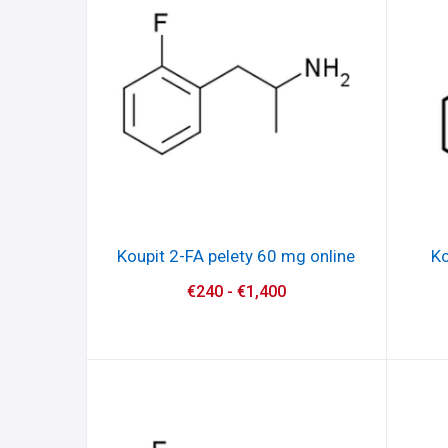
Koupit 2-FA pelety 60 mg online
Ko
€
240
-
€
1,400