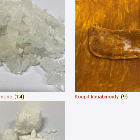
hinone
(14)
Koupit kanabinoidy
(9)