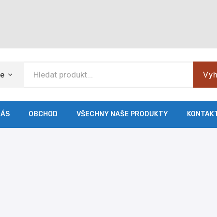
ie
Vyh
NÁS
OBCHOD
VŠECHNY NAŠE PRODUKTY
KONTAK