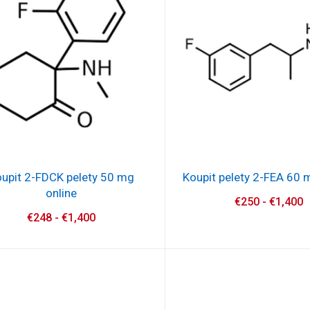
upit 2-FDCK pelety 50 mg
Koupit pelety 2-FEA 60 
online
€
250
-
€
1,400
€
248
-
€
1,400