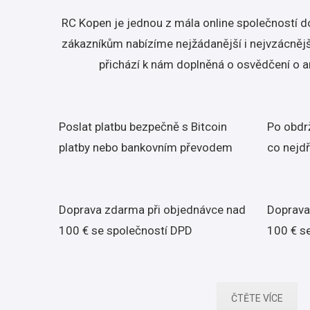
RC Kopen je jednou z mála online společností do
zákazníkům nabízíme nejžádanější i nejvzácnějš
přichází k nám doplněná o osvědčení o a
Poslat platbu bezpečně s Bitcoin
Po obdrž
platby nebo bankovním převodem
co nejdř
Doprava zdarma při objednávce nad
Doprava
100 € se společností DPD
100 € s
ČTĚTE VÍCE