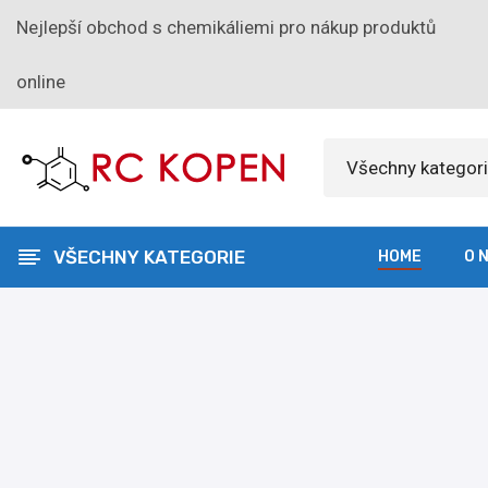
Nejlepší obchod s chemikáliemi pro nákup produktů
online
Všechny kategor
VŠECHNY KATEGORIE
HOME
O 