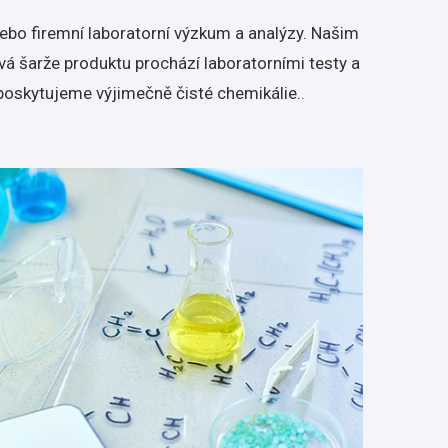
nebo firemní laboratorní výzkum a analýzy. Našim
á šarže produktu prochází laboratorními testy a
poskytujeme výjimečně čisté chemikálie.
.