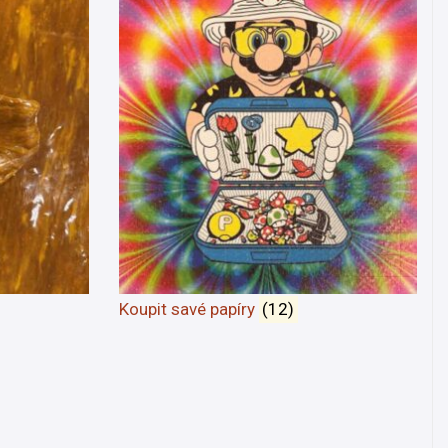
Koupit savé papíry
(12)