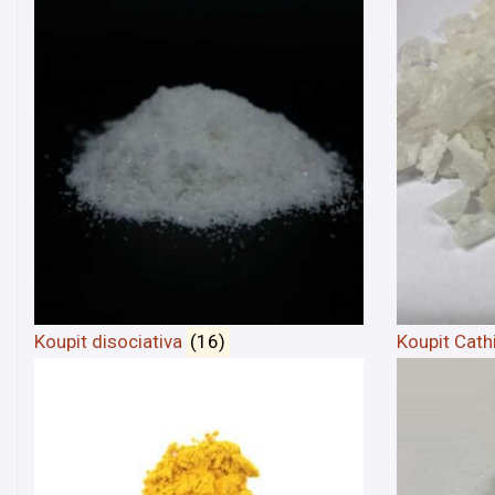
Koupit disociativa
(16)
Koupit Cat