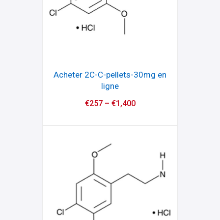
Acheter 2C-C-pellets-30mg en
ligne
€
257
–
€
1,400