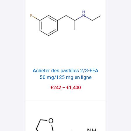
Acheter des pastilles 2/3-FEA
50 mg/125 mg en ligne
€
242
–
€
1,400