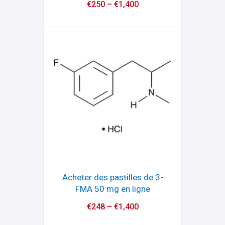
€
250
–
€
1,400
Acheter des pastilles de 3-
FMA 50 mg en ligne
€
248
–
€
1,400