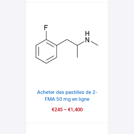
Acheter des pastilles de 2-
FMA 50 mg en ligne
€
245
–
€
1,400