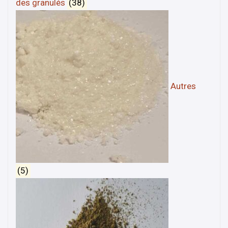
des granulés
(38)
Autres
(5)