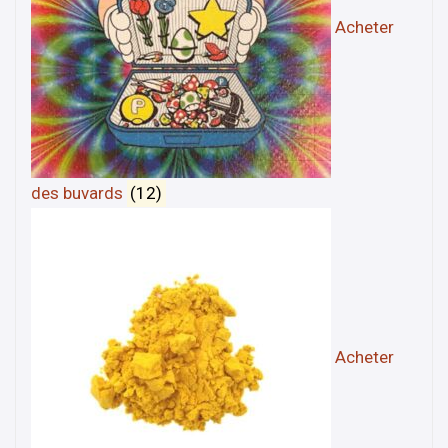
Acheter
des buvards
(12)
Acheter