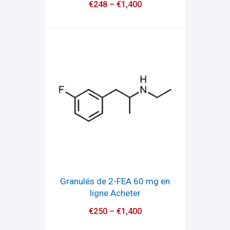
€
248
–
€
1,400
Granulés de 2-FEA 60 mg en
ligne Acheter
€
250
–
€
1,400