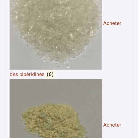
Acheter
des pipéridines
(6)
Acheter