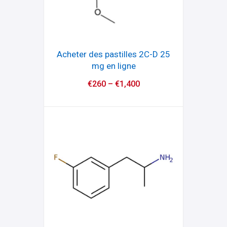
Acheter des pastilles 2C-D 25
mg en ligne
€
260
–
€
1,400