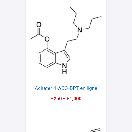
Acheter 4-ACO-DPT en ligne
€
250
–
€
1,000