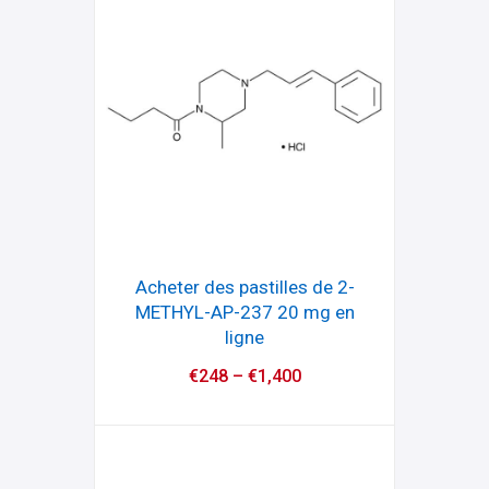
Acheter des pastilles de 2-
METHYL-AP-237 20 mg en
ligne
€
248
–
€
1,400