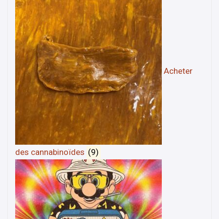
Acheter
des cannabinoïdes
(9)