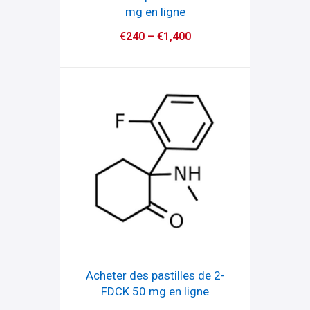
mg en ligne
€
240
–
€
1,400
Acheter des pastilles de 2-
FDCK 50 mg en ligne