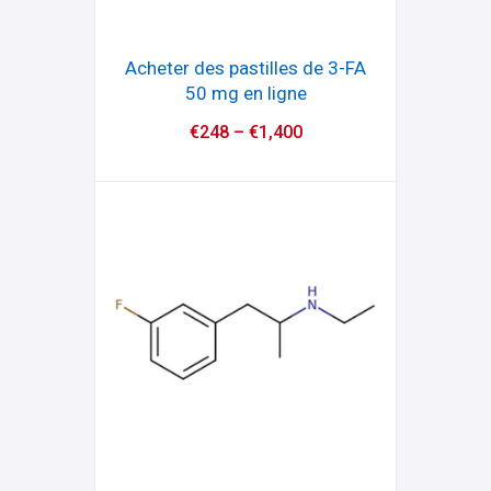
Acheter des pastilles de 3-FA
50 mg en ligne
€
248
–
€
1,400