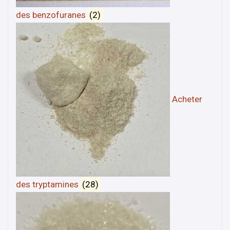
des benzofuranes
(2)
Acheter
des tryptamines
(28)