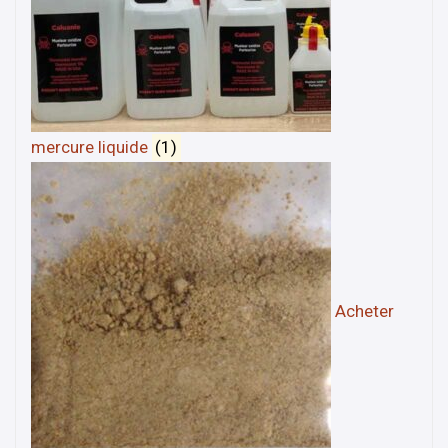
mercure liquide
(1)
Acheter