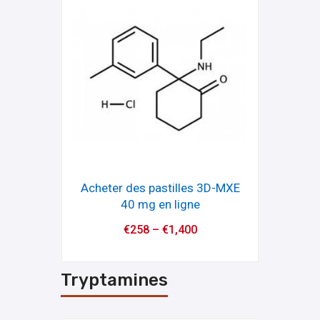
Acheter des pastilles 3D-MXE
40 mg en ligne
€
258
–
€
1,400
Tryptamines