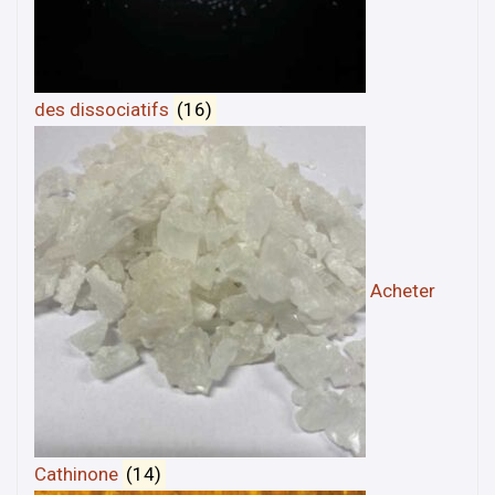
des dissociatifs
(16)
Acheter
Cathinone
(14)