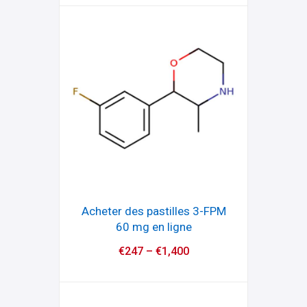
Acheter des pastilles 3-FPM
60 mg en ligne
€
247
–
€
1,400