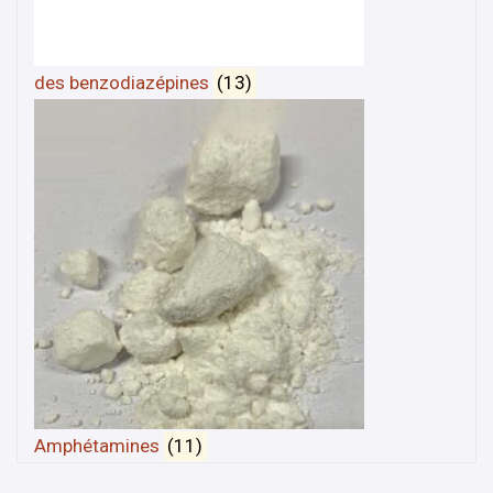
des benzodiazépines
(13)
Amphétamines
(11)