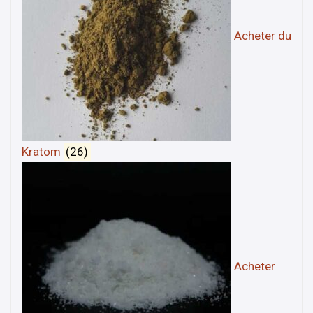
Acheter du
Kratom
(26)
Acheter