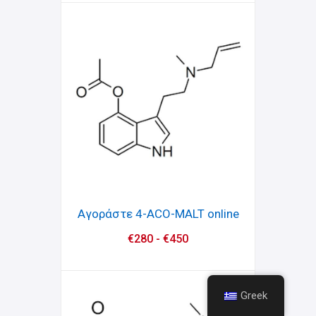
Αγοράστε 4-ACO-MALT online
€
280
-
€
450
Greek