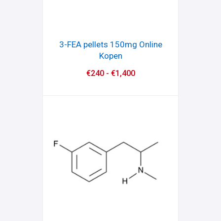
3-FEA pellets 150mg Online
Kopen
€
240
-
€
1,400