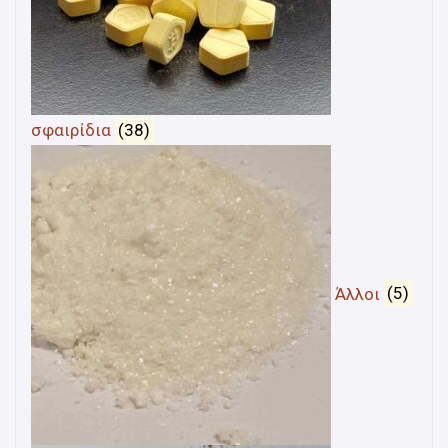
σφαιρίδια
(38)
Άλλοι
(5)