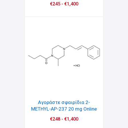
€
245
-
€
1,400
Αγοράστε σφαιρίδια 2-
METHYL-AP-237 20 mg Online
€
248
-
€
1,400