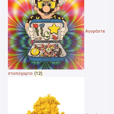
Αγοράστε
στυπόχαρτα
(12)