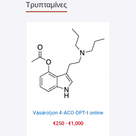
Τρυπταμίνες
Vásároljon 4-ACO-DPT-t online
€
250
-
€
1,000