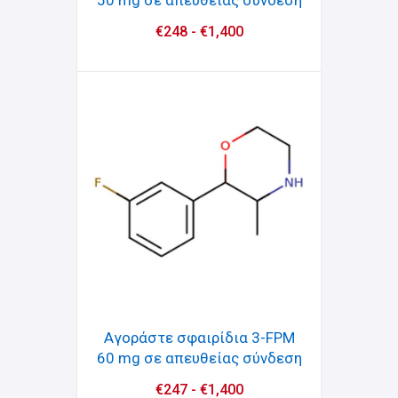
50 mg σε απευθείας σύνδεση
€
248
-
€
1,400
Αγοράστε σφαιρίδια 3-FPM
60 mg σε απευθείας σύνδεση
€
247
-
€
1,400