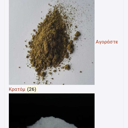
Αγοράστε
Κρατόμ
(26)