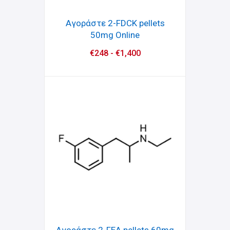
Αγοράστε 2-FDCK pellets
50mg Online
€
248
-
€
1,400
Αγοράστε 2-FEA pellets 60mg