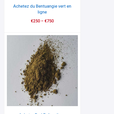
Achetez du Bentuangie vert en
ligne
€
250
–
€
750