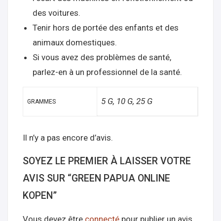
des voitures.
Tenir hors de portée des enfants et des
animaux domestiques.
Si vous avez des problèmes de santé,
parlez-en à un professionnel de la santé.
5 G, 10 G, 25 G
GRAMMES
Il n’y a pas encore d’avis.
SOYEZ LE PREMIER À LAISSER VOTRE
AVIS SUR “GREEN PAPUA ONLINE
KOPEN”
Vous devez être
connecté
pour publier un avis.