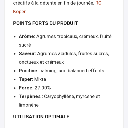
créatifs à la détente en fin de journée.
RC
Kopen
POINTS FORTS DU PRODUIT
Arôme:
Agrumes tropicaux, crémeux, fruité
sucré
Saveur:
Agrumes acidulés, fruités sucrés,
onctueux et crémeux
Positive:
calming, and balanced effects
Taper:
Mixte
Force:
27.90%
Terpènes :
Caryophyllène, myrcène et
limonène
UTILISATION OPTIMALE