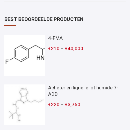
BEST BEOORDEELDE PRODUCTEN
4-FMA
€
210
–
€
40,000
Acheter en ligne le lot humide 7-
ADD
€
220
–
€
3,750