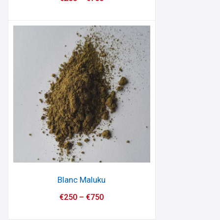
Blanc Maluku
€
250
–
€
750