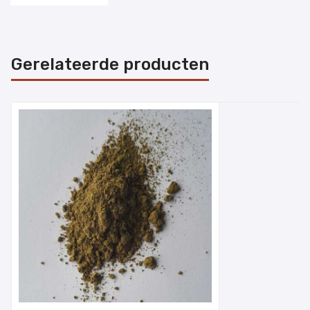
Gerelateerde producten