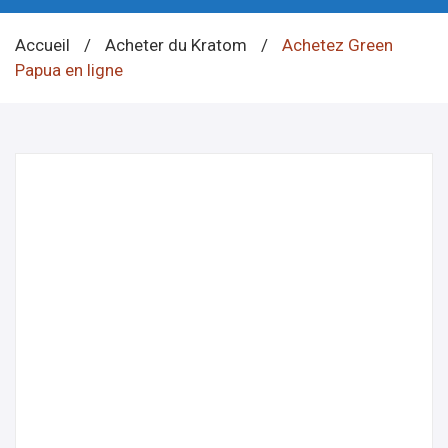
Accueil
/
Acheter du Kratom
/
Achetez Green
Papua en ligne