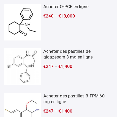
Acheter O-PCE en ligne
€
240
–
€
13,000
Acheter des pastilles de
gidazépam 3 mg en ligne
€
247
–
€
1,400
Acheter des pastilles 3-FPM 60
mg en ligne
€
247
–
€
1,400