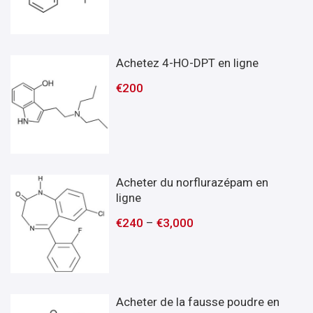
Achetez 4-HO-DPT en ligne
€
200
Acheter du norflurazépam en
ligne
€
240
–
€
3,000
Acheter de la fausse poudre en