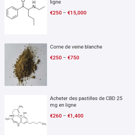
ligne
€
250
–
€
15,000
Corne de veine blanche
€
250
–
€
750
Acheter des pastilles de CBD 25
mg en ligne
€
260
–
€
1,400