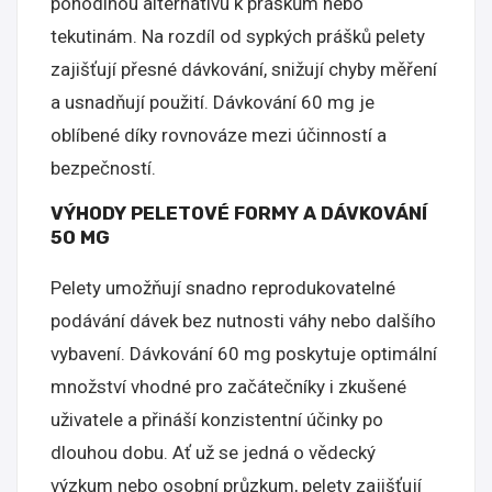
pohodlnou alternativu k práškům nebo
tekutinám. Na rozdíl od sypkých prášků pelety
zajišťují přesné dávkování, snižují chyby měření
a usnadňují použití. Dávkování 60 mg je
oblíbené díky rovnováze mezi účinností a
bezpečností.
VÝHODY PELETOVÉ FORMY A DÁVKOVÁNÍ
50 MG
Pelety umožňují snadno reprodukovatelné
podávání dávek bez nutnosti váhy nebo dalšího
vybavení. Dávkování 60 mg poskytuje optimální
množství vhodné pro začátečníky i zkušené
uživatele a přináší konzistentní účinky po
dlouhou dobu. Ať už se jedná o vědecký
výzkum nebo osobní průzkum, pelety zajišťují