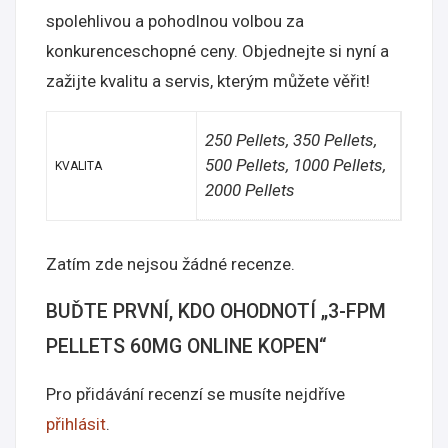
spolehlivou a pohodlnou volbou za
konkurenceschopné ceny. Objednejte si nyní a
zažijte kvalitu a servis, kterým můžete věřit!
250 Pellets, 350 Pellets,
500 Pellets, 1000 Pellets,
KVALITA
2000 Pellets
Zatím zde nejsou žádné recenze.
BUĎTE PRVNÍ, KDO OHODNOTÍ „3-FPM
PELLETS 60MG ONLINE KOPEN“
Pro přidávání recenzí se musíte nejdříve
přihlásit
.