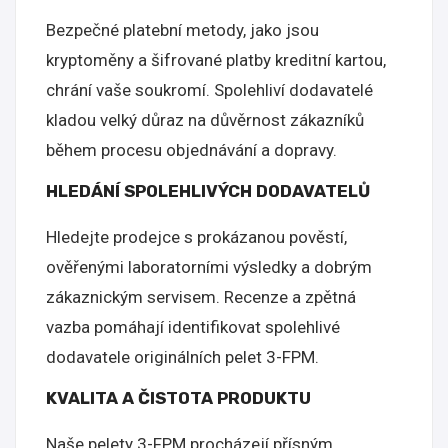
Bezpečné platební metody, jako jsou
kryptoměny a šifrované platby kreditní kartou,
chrání vaše soukromí. Spolehliví dodavatelé
kladou velký důraz na důvěrnost zákazníků
během procesu objednávání a dopravy.
HLEDÁNÍ SPOLEHLIVÝCH DODAVATELŮ
Hledejte prodejce s prokázanou pověstí,
ověřenými laboratorními výsledky a dobrým
zákaznickým servisem. Recenze a zpětná
vazba pomáhají identifikovat spolehlivé
dodavatele originálních pelet 3-FPM.
KVALITA A ČISTOTA PRODUKTU
Naše pelety 3-FPM procházejí přísným