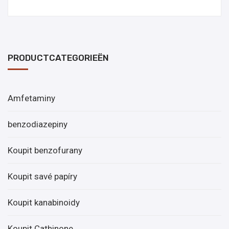
PRODUCTCATEGORIEËN
Amfetaminy
benzodiazepiny
Koupit benzofurany
Koupit savé papíry
Koupit kanabinoidy
Koupit Cathinone