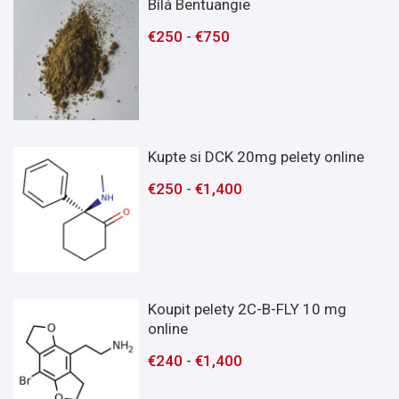
Bílá Bentuangie
€
250
-
€
750
Kupte si DCK 20mg pelety online
€
250
-
€
1,400
Koupit pelety 2C-B-FLY 10 mg
online
€
240
-
€
1,400