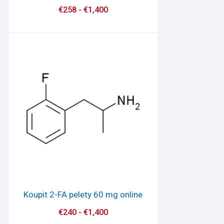
€
258
-
€
1,400
Koupit 2-FA pelety 60 mg online
€
240
-
€
1,400