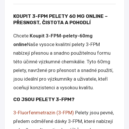
KOUPIT 3-FPM PELETY 60 MG ONLINE –
PŘESNOST, ČISTOTA A POHODLÍ
Chcete
Koupit 3-FPM-pelety-60mg
online
Naše vysoce kvalitní pelety 3-FPM
nabízejí přesnou a snadno použitelnou formu
této účinné výzkumné chemikálie. Tyto 60mg
pelety, navržené pro přesnost a snadné použití,
jsou ideální pro výzkumníky a uživatele, kteří
oceňují konzistenci a vysokou kvalitu.
CO JSOU PELETY 3-FPM?
3-Fluorfenmetrazin (3-FPM)
Pelety jsou pevné,
předem odměřené dávky 3-FPM, které nabízejí