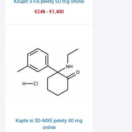
Koupit 3-FA pelety 50 mg online
€
248
-
€
1,400
Kupte si 3D-MXE pelety 40 mg
online