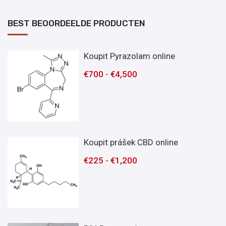
BEST BEOORDEELDE PRODUCTEN
Koupit Pyrazolam online
€
700
-
€
4,500
Koupit prášek CBD online
€
225
-
€
1,200