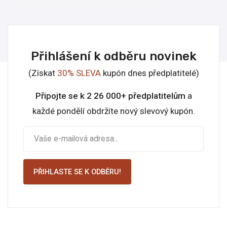
Přihlášení k odběru novinek
(Získat
30% SLEVA
kupón dnes předplatitelé)
Připojte se k 2 26 000+ předplatitelům
a
každé pondělí obdržíte nový slevový kupón.
PŘIHLASTE SE K ODBĚRU!