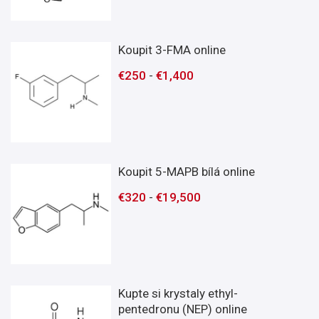
Koupit 3-FMA online
€
250
-
€
1,400
Koupit 5-MAPB bílá online
€
320
-
€
19,500
Kupte si krystaly ethyl-
pentedronu (NEP) online