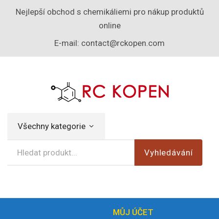
Nejlepší obchod s chemikáliemi pro nákup produktů
online
E-mail:
contact@rckopen.com
Všechny kategorie
Vyhledávání
MŮJ ÚČET