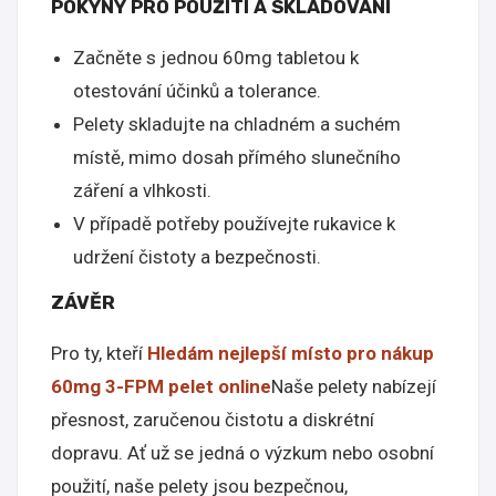
POKYNY PRO POUŽITÍ A SKLADOVÁNÍ
Začněte s jednou 60mg tabletou k
otestování účinků a tolerance.
Pelety skladujte na chladném a suchém
místě, mimo dosah přímého slunečního
záření a vlhkosti.
V případě potřeby používejte rukavice k
udržení čistoty a bezpečnosti.
ZÁVĚR
Pro ty, kteří
Hledám nejlepší místo pro nákup
60mg 3-FPM pelet online
Naše pelety nabízejí
přesnost, zaručenou čistotu a diskrétní
dopravu. Ať už se jedná o výzkum nebo osobní
použití, naše pelety jsou bezpečnou,