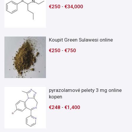
€
250
-
€
34,000
Koupit Green Sulawesi online
€
250
-
€
750
pyrazolamové pelety 3 mg online
kopen
€
248
-
€
1,400