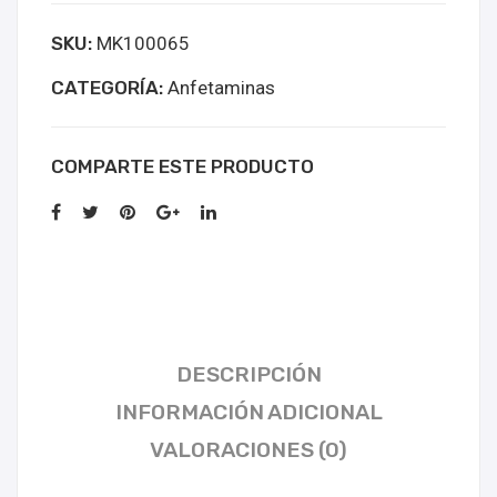
online
SKU:
MK100065
kopen
cantidad
CATEGORÍA:
Anfetaminas
COMPARTE ESTE PRODUCTO
DESCRIPCIÓN
INFORMACIÓN ADICIONAL
VALORACIONES (0)