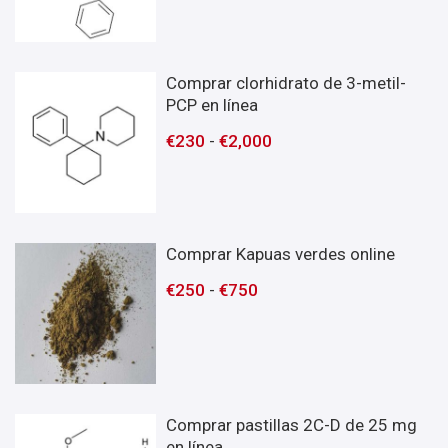
Comprar clorhidrato de 3-metil-
PCP en línea
€
230
-
€
2,000
Comprar Kapuas verdes online
€
250
-
€
750
Comprar pastillas 2C-D de 25 mg
en línea