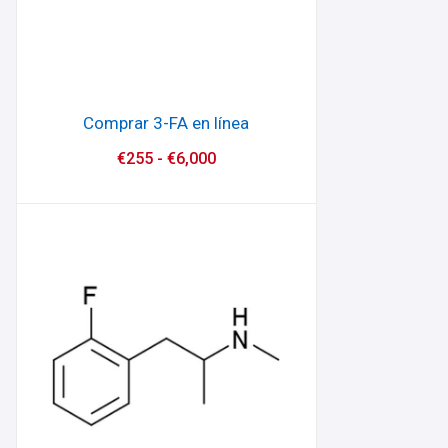
Comprar 3-FA en línea
€
255
-
€
6,000