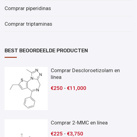
Comprar piperidinas
Comprar triptaminas
BEST BEOORDEELDE PRODUCTEN
Comprar Descloroetizolam en
línea
€
250
-
€
11,000
Comprar 2-MMC en línea
€
225
-
€
3,750