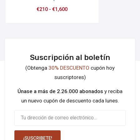
€
210
-
€
1,600
Suscripción al boletín
(Obtenga
30% DESCUENTO
cupón hoy
suscriptores)
Únase a más de 2.26.000 abonados
y reciba
un nuevo cupón de descuento cada lunes.
¡SUSCRIBETE!