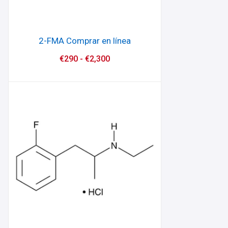
2-FMA Comprar en línea
€
290
-
€
2,300