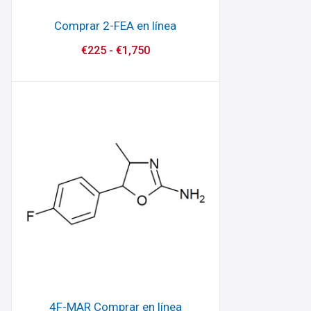
Comprar 2-FEA en línea
€
225
-
€
1,750
4F-MAR Comprar en línea