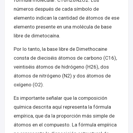
fórmula molecular: C16H26N2O2. Los
números después de cada símbolo de
elemento indican la cantidad de átomos de ese
elemento presente en una molécula de base
libre de dimetocaína.
Por lo tanto, la base libre de Dimethocaine
consta de dieciséis átomos de carbono (C16),
veintiséis átomos de hidrógeno (H26), dos
átomos de nitrógeno (N2) y dos átomos de
oxígeno (O2).
Es importante señalar que la composición
química descrita aquí representa la fórmula
empírica, que da la proporción más simple de
átomos en el compuesto. La fórmula empírica