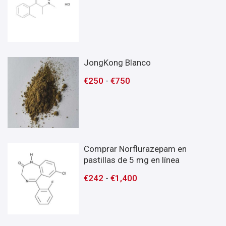
JongKong Blanco
€
250
-
€
750
Comprar Norflurazepam en
pastillas de 5 mg en línea
€
242
-
€
1,400