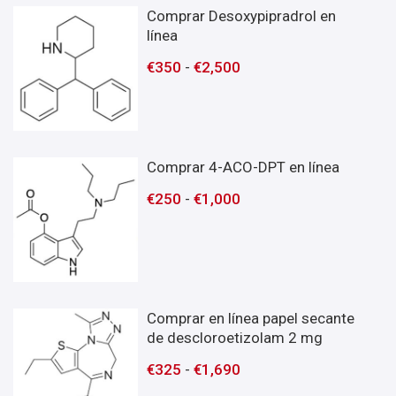
Comprar Desoxypipradrol en
línea
€
350
-
€
2,500
Comprar 4-ACO-DPT en línea
€
250
-
€
1,000
Comprar en línea papel secante
de descloroetizolam 2 mg
€
325
-
€
1,690