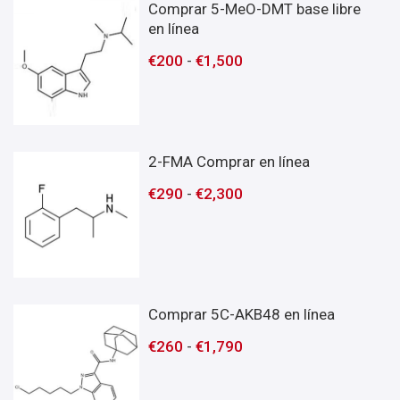
Comprar 5-MeO-DMT base libre
en línea
€
200
-
€
1,500
2-FMA Comprar en línea
€
290
-
€
2,300
Comprar 5C-AKB48 en línea
€
260
-
€
1,790