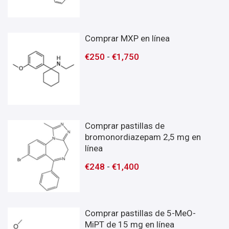
Comprar MXP en línea
€
250
-
€
1,750
Comprar pastillas de
bromonordiazepam 2,5 mg en
línea
€
248
-
€
1,400
Comprar pastillas de 5-MeO-
MiPT de 15 mg en línea