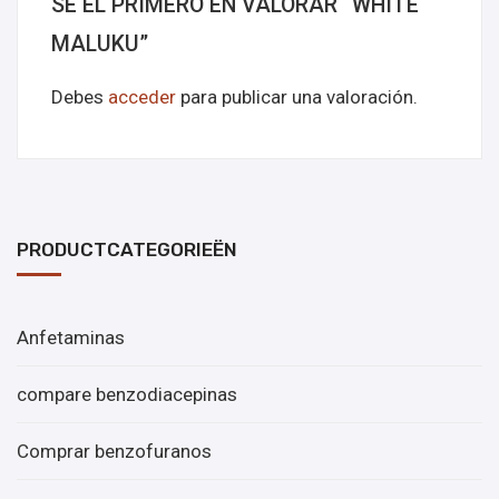
SÉ EL PRIMERO EN VALORAR “WHITE
MALUKU”
Debes
acceder
para publicar una valoración.
PRODUCTCATEGORIEËN
Anfetaminas
compare benzodiacepinas
Comprar benzofuranos