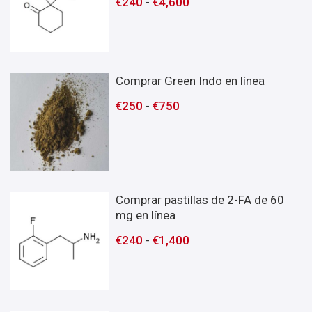
€
240
-
€
4,600
Comprar Green Indo en línea
€
250
-
€
750
Comprar pastillas de 2-FA de 60
mg en línea
€
240
-
€
1,400