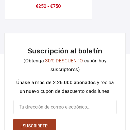
€
250
-
€
750
Suscripción al boletín
(Obtenga
30% DESCUENTO
cupón hoy
suscriptores)
Únase a más de 2.26.000 abonados
y reciba
un nuevo cupón de descuento cada lunes.
¡SUSCRIBETE!