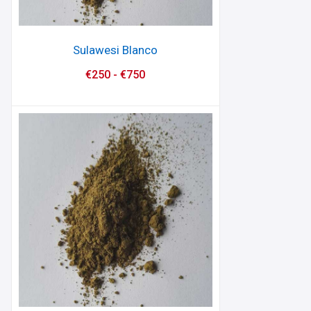
Sulawesi Blanco
€
250
-
€
750