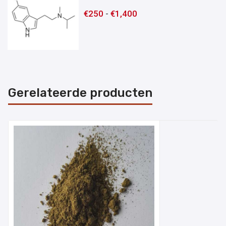
€
250
-
€
1,400
Gerelateerde producten