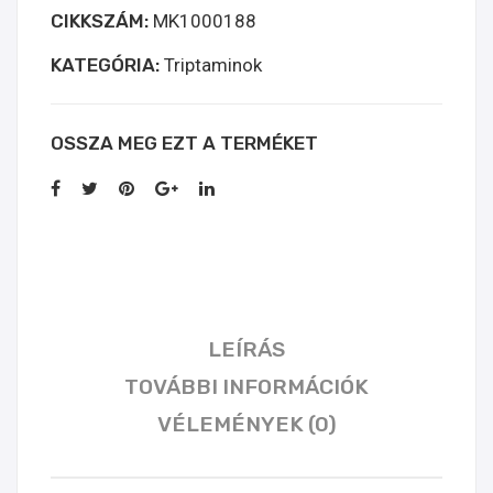
CIKKSZÁM:
MK1000188
kopen
mennyiség
KATEGÓRIA:
Triptaminok
OSSZA MEG EZT A TERMÉKET
LEÍRÁS
TOVÁBBI INFORMÁCIÓK
VÉLEMÉNYEK (0)