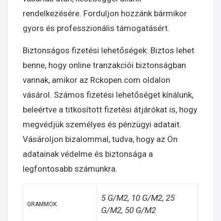
rendelkezésére. Forduljon hozzánk bármikor
gyors és professzionális támogatásért.
Biztonságos fizetési lehetőségek: Biztos lehet
benne, hogy online tranzakciói biztonságban
vannak, amikor az Rckopen.com oldalon
vásárol. Számos fizetési lehetőséget kínálunk,
beleértve a titkosított fizetési átjárókat is, hogy
megvédjük személyes és pénzügyi adatait.
Vásároljon bizalommal, tudva, hogy az Ön
adatainak védelme és biztonsága a
legfontosabb számunkra.
5 G/M2, 10 G/M2, 25
GRAMMOK
G/M2, 50 G/M2