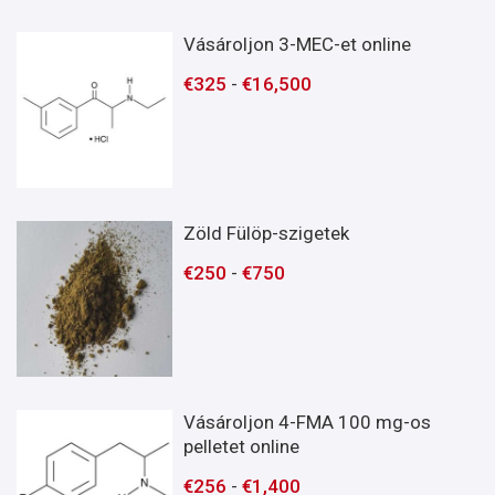
Vásároljon 3-MEC-et online
€
325
-
€
16,500
Zöld Fülöp-szigetek
€
250
-
€
750
Vásároljon 4-FMA 100 mg-os
pelletet online
€
256
-
€
1,400