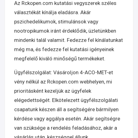
Az Rckopen.com kutatási vegyszerek széles
választékát kínálja eladásra. Akár
pszichedelikumok, stimulánsok vagy
nootropikumok iránt érdeklődik, üzletünkben
mindenki talál valamit. Fedezze fel kínálatunkat
még ma, és fedezze fel kutatási igényeinek
megfelelő kiváló minőségű termékeket.
Ügyfélszolgálat: Vásároljon 4-ACO-MET-et
vény nélkül az Rckopen.com webhelyen, mi
prioritásként kezeljük az ügyfelek
elégedettségét. Elkötelezett ügyfélszolgálati
csapatunk készen áll a segítségére bármilyen
kérdése vagy aggálya esetén. Akár segítségre
van szüksége a rendelés feladásához, akár a
vásárlás után, készséggel állunk