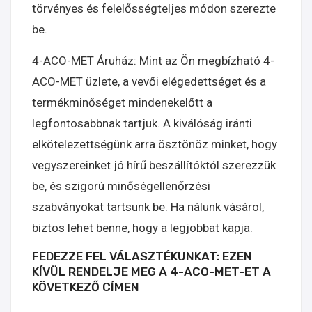
törvényes és felelősségteljes módon szerezte
be.
4-ACO-MET Áruház: Mint az Ön megbízható 4-
ACO-MET üzlete, a vevői elégedettséget és a
termékminőséget mindenekelőtt a
legfontosabbnak tartjuk. A kiválóság iránti
elkötelezettségünk arra ösztönöz minket, hogy
vegyszereinket jó hírű beszállítóktól szerezzük
be, és szigorú minőségellenőrzési
szabványokat tartsunk be. Ha nálunk vásárol,
biztos lehet benne, hogy a legjobbat kapja.
FEDEZZE FEL VÁLASZTÉKUNKAT: EZEN
KÍVÜL RENDELJE MEG A 4-ACO-MET-ET A
KÖVETKEZŐ CÍMEN