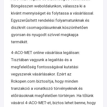
Böngésszen weboldalunkon, válassza ki a
kívánt mennyiséget és folytassa a vásárlással.
Egyszerűsített rendelési folyamatunknak és
diszkrét csomagolásunknak köszönhetően
gyorsan és nyugodt szívvel megkapja
termékét.
4-ACO-MET online vásárlása legálisan:
Tisztában vagyunk a legalitás és a
megfelelőség fontosságával kutatási
vegyszerek vásárlásakor. Ezért az
Rckopen.com biztosítja, hogy minden
tranzakció a vonatkozó törvényeknek és
előírásoknak megfelelően történjen. Ha tőlünk
vásárol 4-ACO-MET-et, biztos lehet benne, hogy