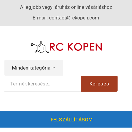
A legjobb vegyi áruház online vásárláshoz
E-mail:
contact@rckopen.com
Minden kategória
Keresés
FELSZÁLLÍTÁSOM