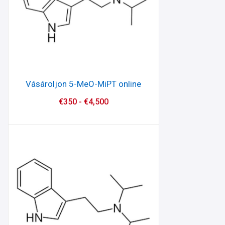
Vásároljon 5-MeO-MiPT online
€
350
-
€
4,500