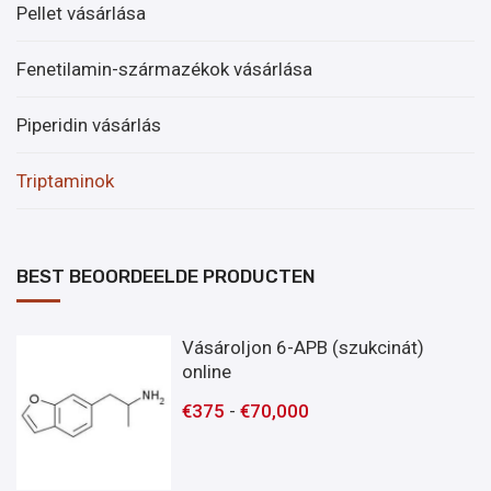
Pellet vásárlása
Fenetilamin-származékok vásárlása
Piperidin vásárlás
Triptaminok
BEST BEOORDEELDE PRODUCTEN
Vásároljon 6-APB (szukcinát)
online
€
375
-
€
70,000