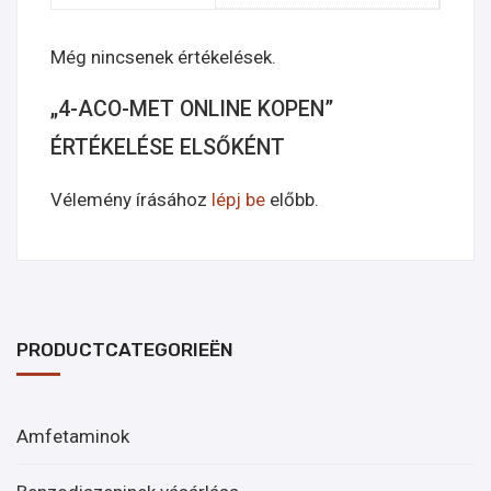
Még nincsenek értékelések.
„4-ACO-MET ONLINE KOPEN”
ÉRTÉKELÉSE ELSŐKÉNT
Vélemény írásához
lépj be
előbb.
PRODUCTCATEGORIEËN
Amfetaminok