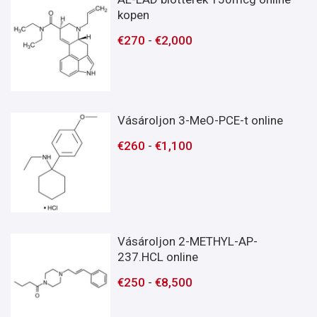
kopen
€
270
-
€
2,000
Vásároljon 3-MeO-PCE-t online
€
260
-
€
1,100
Vásároljon 2-METHYL-AP-
237.HCL online
€
250
-
€
8,500