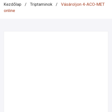
Kezdőlap
/
Triptaminok
/
Vásároljon 4-ACO-MET
online