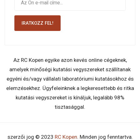
IRATKOZZ FEL!
Az RC Kopen egyike azon kevés online cégeknek,
amelyek minőségi kutatási vegyszereket szállítanak
egyéni és/vagy vállalati laboratóriumi kutatásokhoz és
elemzésekhez. Ügyfeleinknek a legkeresettebb és ritka
kutatási vegyszereket is kínáljuk, legalább 98%
tisztasággal.
szerzői jog © 2023
RC Kopen
. Minden jog fenntartva.