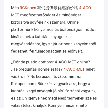
Méh
RCKopen
我们提供最优惠的价格
4-ACO-
MET
, megfizethetőséget és minőséget
biztosítva ügyfeleink számára. Online
platformunk kényelmes és biztonságos módot
kínál ennek a kutatási anyagnak a
megvásárlására, így saját otthona kényelméből
fedezheti fel tulajdonságait és előnyeit.
¿Dónde puedo comprar 4-ACO-MET online?
¿Te preguntas dónde estás?
4-ACO-MET
lehet
vásárolni? Ne keressen tovább, mint az
Rckopen.com. Büszkék vagyunk arra, hogy a
kutatási vegyi anyagok jó hírű forrásai vagyunk,
és az Ön igényeinek megfelelő termékek széles
választékát kínáljuk. Könnyen használható