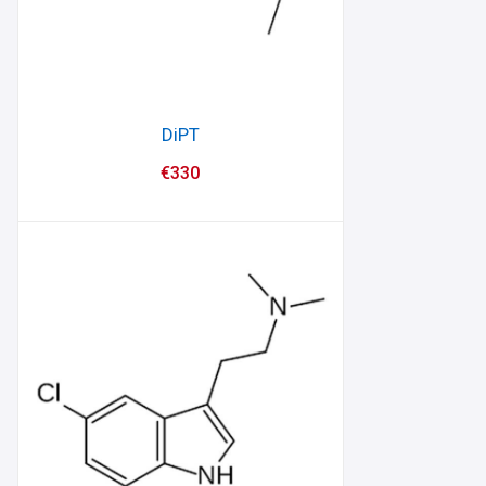
DiPT
€
330