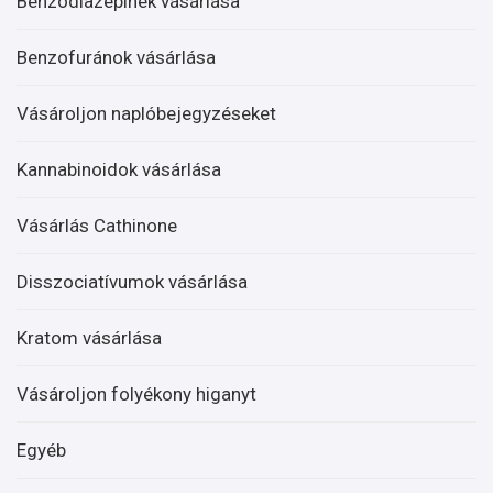
Benzodiazepinek vásárlása
Benzofuránok vásárlása
Vásároljon naplóbejegyzéseket
Kannabinoidok vásárlása
Vásárlás Cathinone
Disszociatívumok vásárlása
Kratom vásárlása
Vásároljon folyékony higanyt
Egyéb