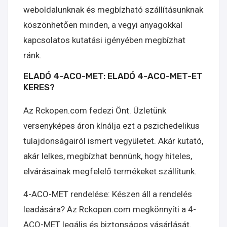
weboldalunknak és megbízható szállításunknak
köszönhetően minden, a vegyi anyagokkal
kapcsolatos kutatási igényében megbízhat
ránk.
ELADÓ 4-ACO-MET: ELADÓ 4-ACO-MET-ET
KERES?
Az Rckopen.com fedezi Önt. Üzletünk
versenyképes áron kínálja ezt a pszichedelikus
tulajdonságairól ismert vegyületet. Akár kutató,
akár lelkes, megbízhat bennünk, hogy hiteles,
elvárásainak megfelelő termékeket szállítunk.
4-ACO-MET rendelése: Készen áll a rendelés
leadására? Az Rckopen.com megkönnyíti a 4-
ACO-MET legális és biztonságos vásárlását.