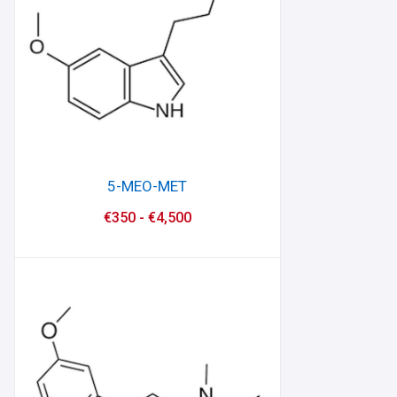
5-MEO-MET
€
350
-
€
4,500