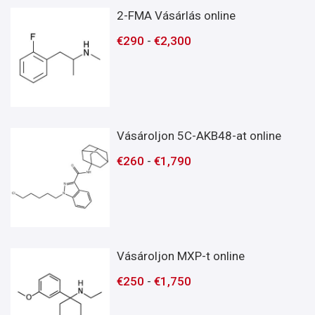
2-FMA Vásárlás online
€
290
-
€
2,300
Vásároljon 5C-AKB48-at online
€
260
-
€
1,790
Vásároljon MXP-t online
€
250
-
€
1,750