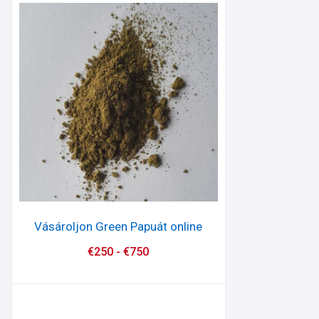
Vásároljon Green Papuát online
€
250
-
€
750