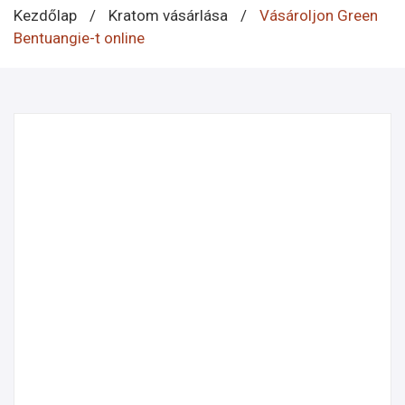
Kezdőlap
/
Kratom vásárlása
/
Vásároljon Green
Bentuangie-t online