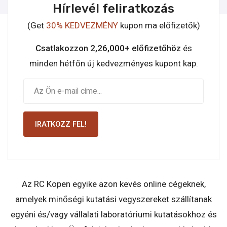
Hírlevél feliratkozás
(Get
30% KEDVEZMÉNY
kupon ma előfizetők)
Csatlakozzon 2,26,000+ előfizetőhöz
és
minden hétfőn új kedvezményes kupont kap.
IRATKOZZ FEL!
Az RC Kopen egyike azon kevés online cégeknek,
amelyek minőségi kutatási vegyszereket szállítanak
egyéni és/vagy vállalati laboratóriumi kutatásokhoz és