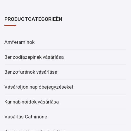
PRODUCTCATEGORIEËN
Amfetaminok
Benzodiazepinek vásárlása
Benzofuránok vásárlása
Vásároljon naplóbejegyzéseket
Kannabinoidok vásárlása
Vásárlás Cathinone