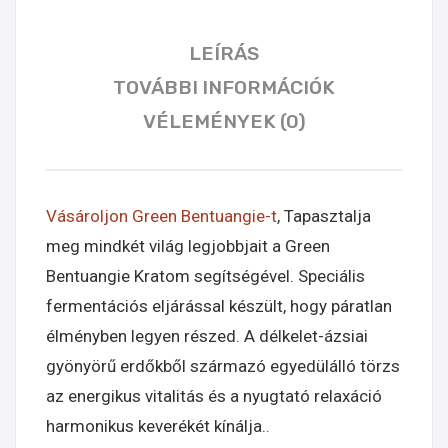
LEÍRÁS
TOVÁBBI INFORMÁCIÓK
VÉLEMÉNYEK (0)
Vásároljon Green Bentuangie-t
, Tapasztalja
meg mindkét világ legjobbjait a Green
Bentuangie Kratom segítségével. Speciális
fermentációs eljárással készült, hogy páratlan
élményben legyen részed. A délkelet-ázsiai
gyönyörű erdőkből származó egyedülálló törzs
az energikus vitalitás és a nyugtató relaxáció
harmonikus keverékét kínálja.
.