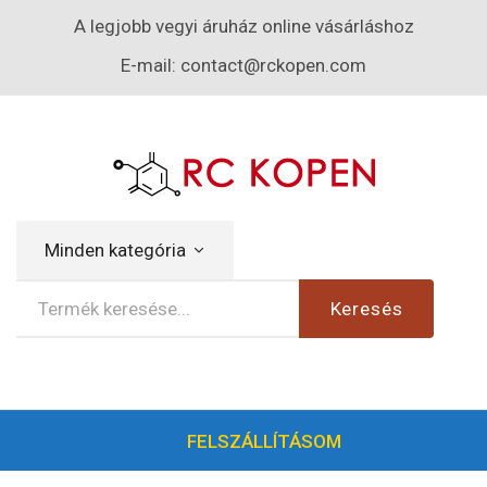
A legjobb vegyi áruház online vásárláshoz
E-mail:
contact@rckopen.com
Minden kategória
Keresés
FELSZÁLLÍTÁSOM