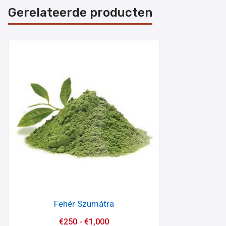
Gerelateerde producten
Fehér Szumátra
€
250
-
€
1,000