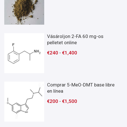
Vásároljon 2-FA 60 mg-os
pelletet online
€
240
-
€
1,400
Comprar 5-MeO-DMT base libre
en línea
€
200
-
€
1,500