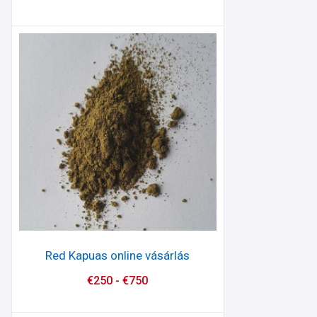
Red Kapuas online vásárlás
€
250
-
€
750