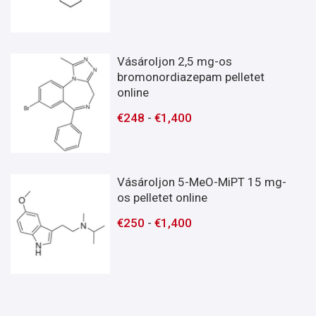
Vásároljon 2,5 mg-os
bromonordiazepam pelletet
online
€
248
-
€
1,400
Vásároljon 5-MeO-MiPT 15 mg-
os pelletet online
€
250
-
€
1,400