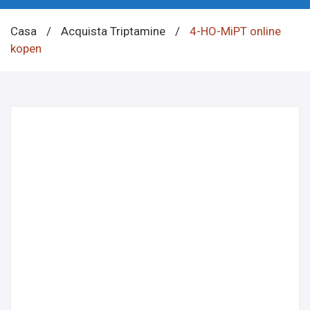
Casa
/
Acquista Triptamine
/
4-HO-MiPT online
kopen