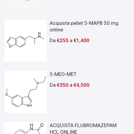
Acquista pellet 5-MAPB 50 mg
online
Da
€
255
a
€
1,400
5-MEO-MET
Da
€
350
a
€
4,500
ACQUISTA FLUBROMAZEPAM
HCL ONLINE