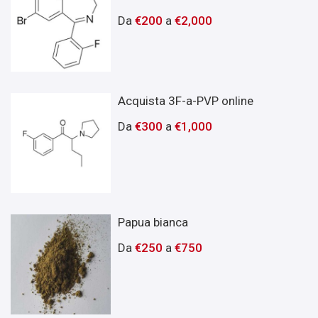
Da
€
200
a
€
2,000
Acquista 3F-a-PVP online
Da
€
300
a
€
1,000
Papua bianca
Da
€
250
a
€
750