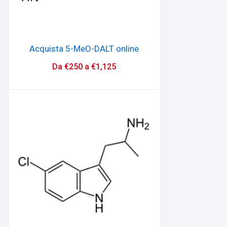
Acquista 5-MeO-DALT online
Da
€
250
a
€
1,125