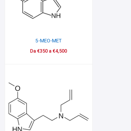
5-MEO-MET
Da
€
350
a
€
4,500