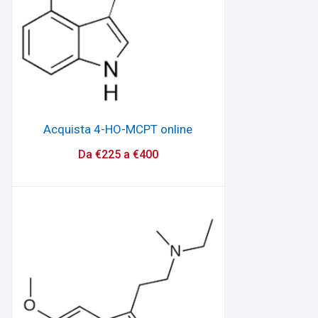
Acquista 4-HO-MCPT online
Da
€
225
a
€
400