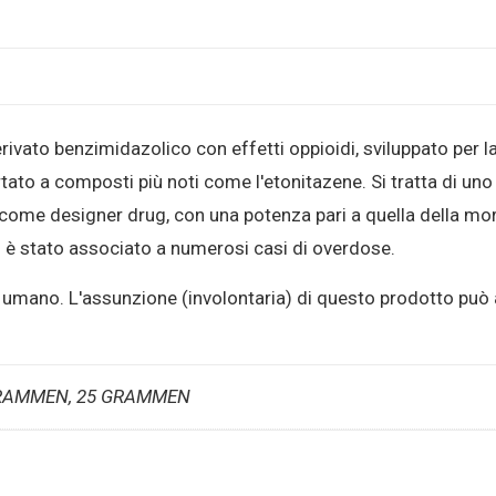
rivato benzimidazolico con effetti oppioidi, sviluppato per l
rtato a composti più noti come l'etonitazene. Si tratta di uno
 come designer drug, con una potenza pari a quella della mo
 è stato associato a numerosi casi di overdose.
 umano. L'assunzione (involontaria) di questo prodotto può
GRAMMEN, 25 GRAMMEN