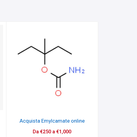
Acquista Emylcamate online
Da
€
250
a
€
1,000