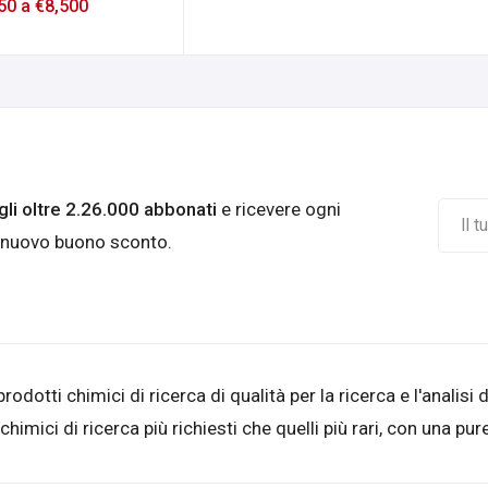
50
a
€
8,500
agli oltre 2.26.000 abbonati
e ricevere ogni
 nuovo buono sconto.
otti chimici di ricerca di qualità per la ricerca e l'analisi 
i chimici di ricerca più richiesti che quelli più rari, con una 