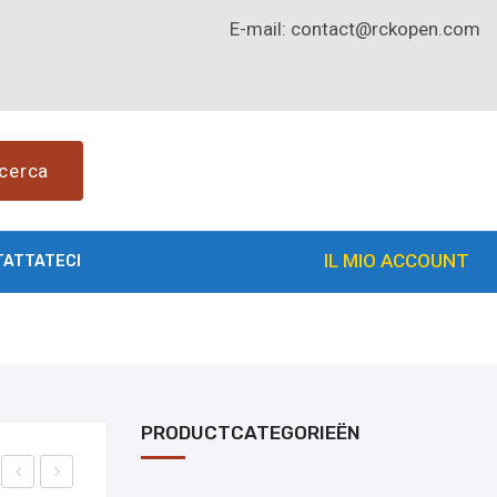
E-mail:
contact@rckopen.com
cerca
IL MIO ACCOUNT
TATTATECI
PRODUCTCATEGORIEËN