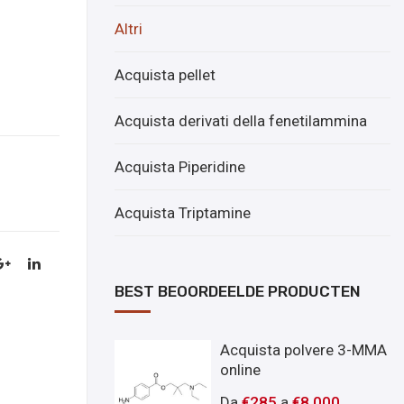
Altri
Acquista pellet
Acquista derivati ​​della fenetilammina
Acquista Piperidine
Acquista Triptamine
BEST BEOORDEELDE PRODUCTEN
Acquista polvere 3-MMA
online
Da
€
285
a
€
8,000