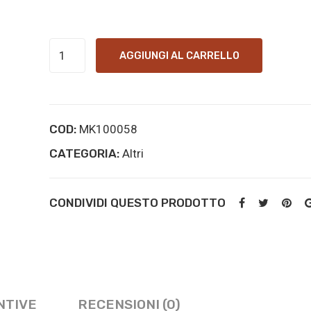
FLUONITAZENE
AGGIUNGI AL CARRELLO
ONLINE
KOPEN
quantità
COD:
MK100058
CATEGORIA:
Altri
CONDIVIDI QUESTO PRODOTTO
NTIVE
RECENSIONI (0)