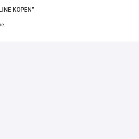
LINE KOPEN”
ne.