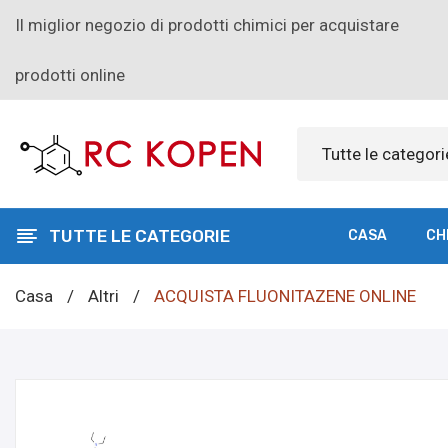
Il miglior negozio di prodotti chimici per acquistare
prodotti online
Tutte le categori
TUTTE LE CATEGORIE
CASA
CH
Casa
/
Altri
/
ACQUISTA FLUONITAZENE ONLINE