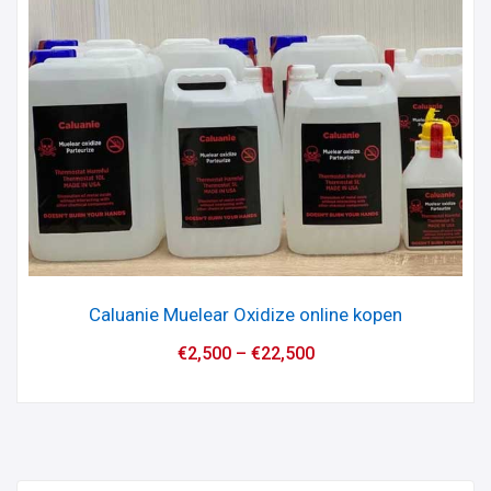
Caluanie Muelear Oxidize online kopen
€
2,500
–
€
22,500