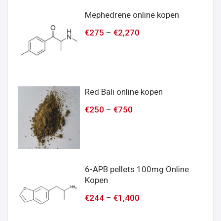
Mephedrene online kopen
€
275
–
€
2,270
Red Bali online kopen
€
250
–
€
750
6-APB pellets 100mg Online
Kopen
€
244
–
€
1,400