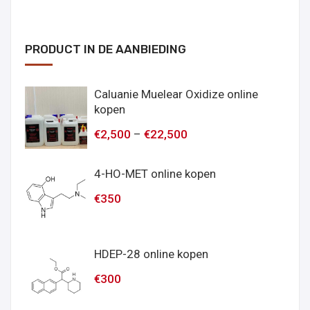
PRODUCT IN DE AANBIEDING
Caluanie Muelear Oxidize online
kopen
€
2,500
–
€
22,500
4-HO-MET online kopen
€
350
HDEP-28 online kopen
€
300