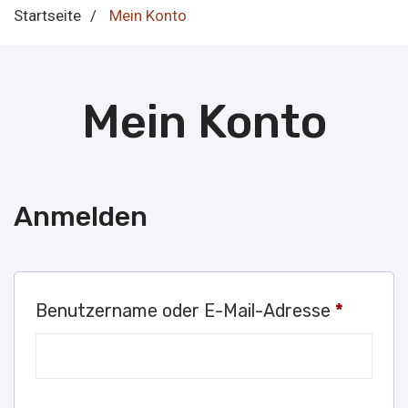
Startseite
/
Mein Konto
Mein Konto
Anmelden
Erforder
Benutzername oder E-Mail-Adresse
*