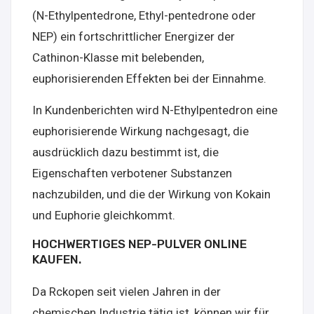
(N-Ethylpentedrone, Ethyl-pentedrone oder
NEP) ein fortschrittlicher Energizer der
Cathinon-Klasse mit belebenden,
euphorisierenden Effekten bei der Einnahme.
In Kundenberichten wird N-Ethylpentedron eine
euphorisierende Wirkung nachgesagt, die
ausdrücklich dazu bestimmt ist, die
Eigenschaften verbotener Substanzen
nachzubilden, und die der Wirkung von Kokain
und Euphorie gleichkommt.
HOCHWERTIGES NEP-PULVER ONLINE
KAUFEN.
Da Rckopen seit vielen Jahren in der
chemischen Industrie tätig ist, können wir für