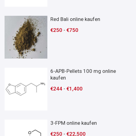
Red Bali online kaufen
€
250
-
€
750
6-APB-Pellets 100 mg online
kaufen
€
244
-
€
1,400
3-FPM online kaufen
€
250
-
€
22,500