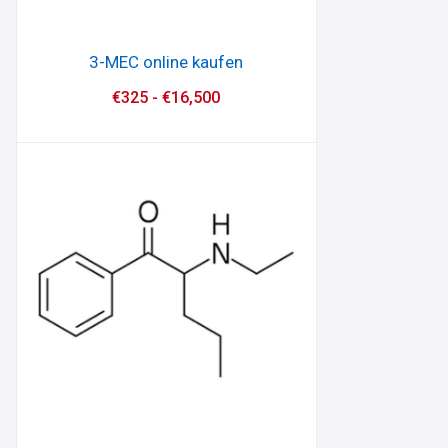
3-MEC online kaufen
€
325
-
€
16,500