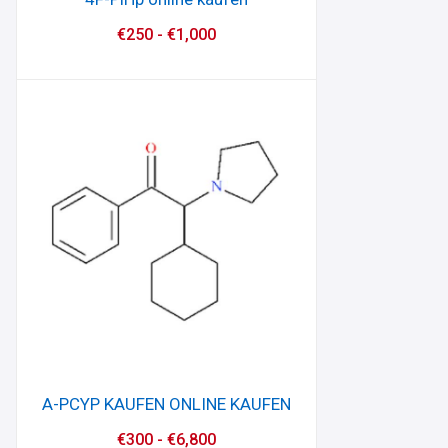
€
250
-
€
1,000
A-PCYP KAUFEN ONLINE KAUFEN
€
300
-
€
6,800