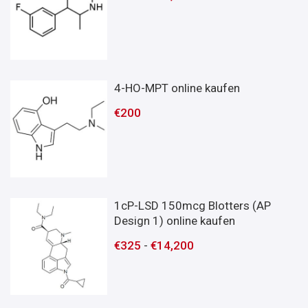
4-HO-MPT online kaufen
€
200
1cP-LSD 150mcg Blotters (AP
Design 1) online kaufen
€
325
-
€
14,200