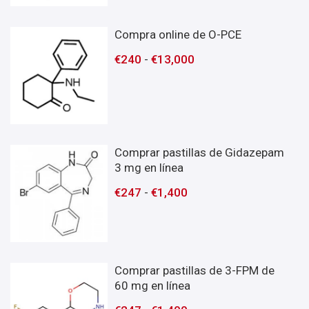
Compra online de O-PCE
€
240
-
€
13,000
Comprar pastillas de Gidazepam
3 mg en línea
€
247
-
€
1,400
Comprar pastillas de 3-FPM de
60 mg en línea