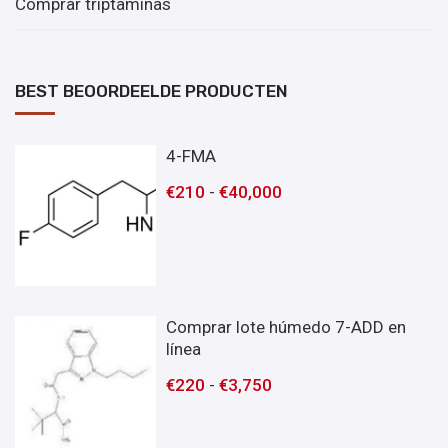
Comprar triptaminas
BEST BEOORDEELDE PRODUCTEN
4-FMA
€
210
-
€
40,000
Comprar lote húmedo 7-ADD en
línea
€
220
-
€
3,750