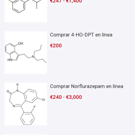
€
247
-
€
1,400
Comprar 4-HO-DPT en línea
€
200
Comprar Norflurazepam en línea
€
240
-
€
3,000