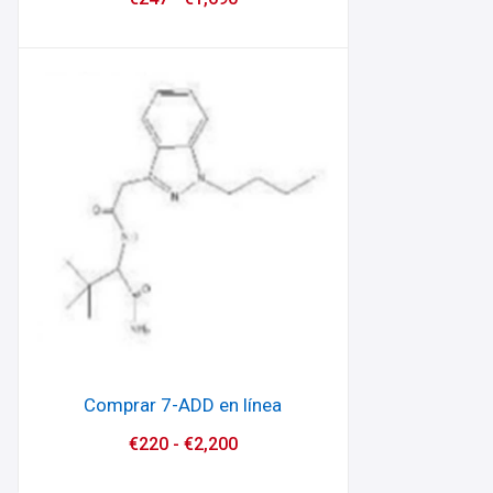
Comprar 7-ADD en línea
€
220
-
€
2,200