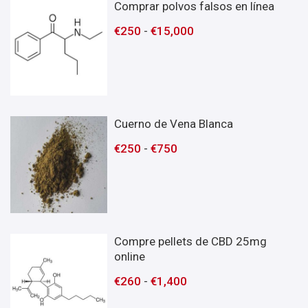
Comprar polvos falsos en línea
€
250
-
€
15,000
Cuerno de Vena Blanca
€
250
-
€
750
Compre pellets de CBD 25mg
online
€
260
-
€
1,400