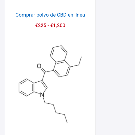
Comprar polvo de CBD en línea
€
225
-
€
1,200