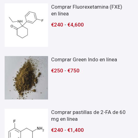
Comprar Fluorexetamina (FXE)
en línea
€
240
-
€
4,600
Comprar Green Indo en línea
€
250
-
€
750
Comprar pastillas de 2-FA de 60
mg en línea
€
240
-
€
1,400