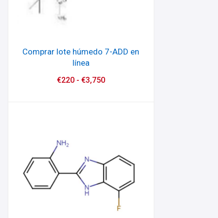
Comprar lote húmedo 7-ADD en
línea
€
220
-
€
3,750