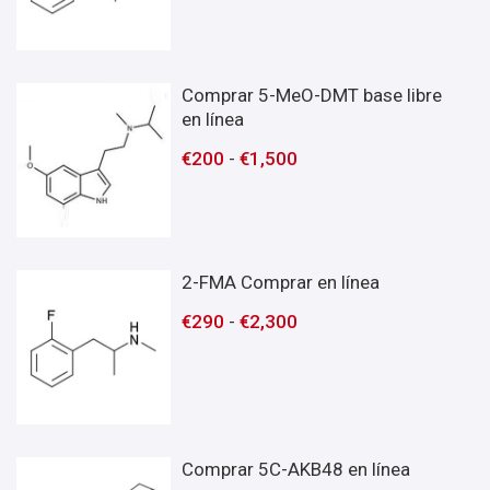
Comprar 5-MeO-DMT base libre
en línea
€
200
-
€
1,500
2-FMA Comprar en línea
€
290
-
€
2,300
Comprar 5C-AKB48 en línea