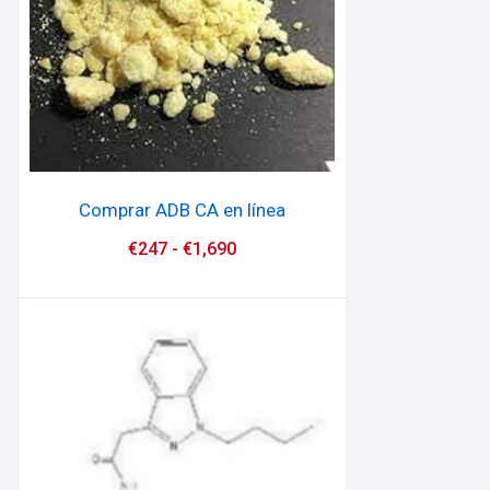
Comprar ADB CA en línea
€
247
-
€
1,690