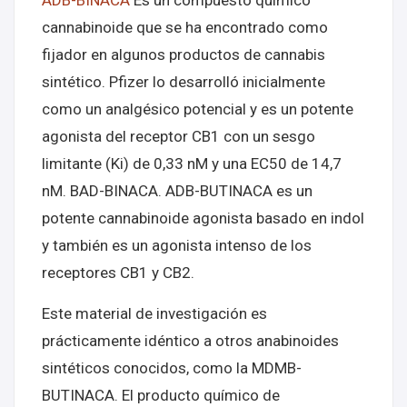
ADB-BINACA
Es un compuesto químico
cannabinoide que se ha encontrado como
fijador en algunos productos de cannabis
sintético. Pfizer lo desarrolló inicialmente
como un analgésico potencial y es un potente
agonista del receptor CB1 con un sesgo
limitante (Ki) de 0,33 nM y una EC50 de 14,7
nM. BAD-BINACA. ADB-BUTINACA es un
potente cannabinoide agonista basado en indol
y también es un agonista intenso de los
receptores CB1 y CB2.
Este material de investigación es
prácticamente idéntico a otros anabinoides
sintéticos conocidos, como la MDMB-
BUTINACA. El producto químico de