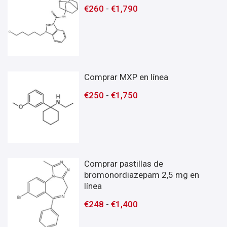
€
260
-
€
1,790
Comprar MXP en línea
€
250
-
€
1,750
Comprar pastillas de
bromonordiazepam 2,5 mg en
línea
€
248
-
€
1,400