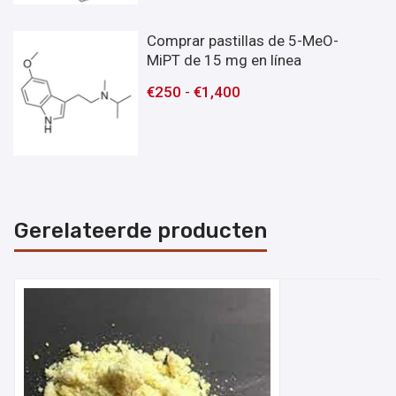
Comprar pastillas de 5-MeO-
MiPT de 15 mg en línea
€
250
-
€
1,400
Gerelateerde producten