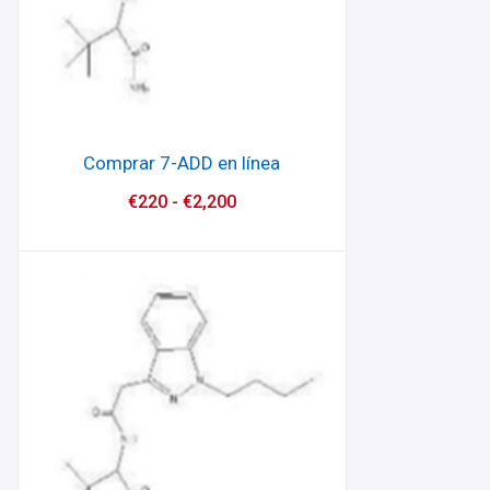
Comprar 7-ADD en línea
€
220
-
€
2,200