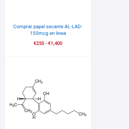
Comprar papel secante AL-LAD-
150mcg en línea
€
250
-
€
1,400