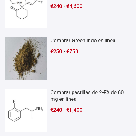
€
240
-
€
4,600
Comprar Green Indo en línea
€
250
-
€
750
Comprar pastillas de 2-FA de 60
mg en línea
€
240
-
€
1,400