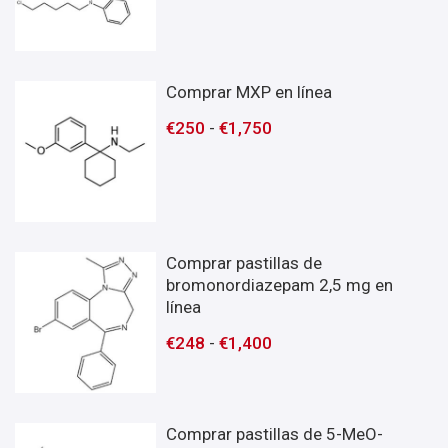
Comprar MXP en línea
€
250
-
€
1,750
Comprar pastillas de
bromonordiazepam 2,5 mg en
línea
€
248
-
€
1,400
Comprar pastillas de 5-MeO-