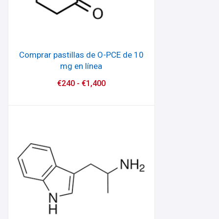
Comprar pastillas de O-PCE de 10
mg en línea
€
240
-
€
1,400