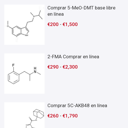
Comprar 5-MeO-DMT base libre
en línea
€
200
-
€
1,500
2-FMA Comprar en línea
€
290
-
€
2,300
Comprar 5C-AKB48 en línea
€
260
-
€
1,790