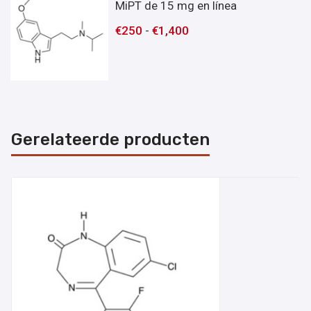
MiPT de 15 mg en línea
€
250
-
€
1,400
Gerelateerde producten