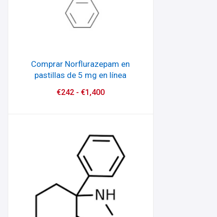
Comprar Norflurazepam en
pastillas de 5 mg en línea
€
242
-
€
1,400