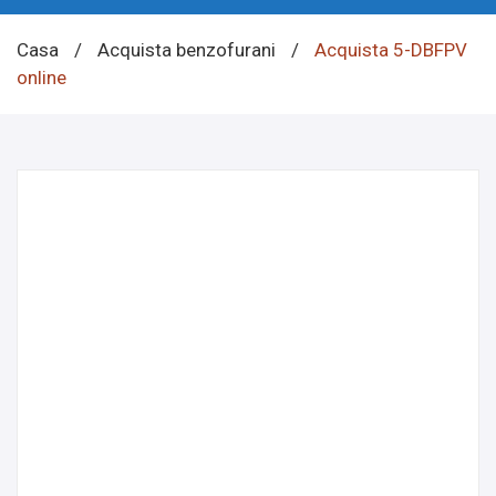
Casa
/
Acquista benzofurani
/
Acquista 5-DBFPV
online