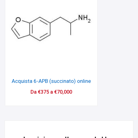
Acquista 6-APB (succinato) online
Da
€
375
a
€
70,000