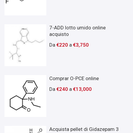
7-ADD lotto umido online
acquisto
Da
€
220
a
€
3,750
Comprar O-PCE online
Da
€
240
a
€
13,000
Acquista pellet di Gidazepam 3