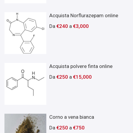
Acquista Norflurazepam online
Da
€
240
a
€
3,000
Acquista polvere finta online
Da
€
250
a
€
15,000
Corno a vena bianca
Da
€
250
a
€
750