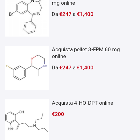
mg online
Da
€
247
a
€
1,400
Acquista pellet 3-FPM 60 mg
online
Da
€
247
a
€
1,400
Acquista 4-HO-DPT online
€
200