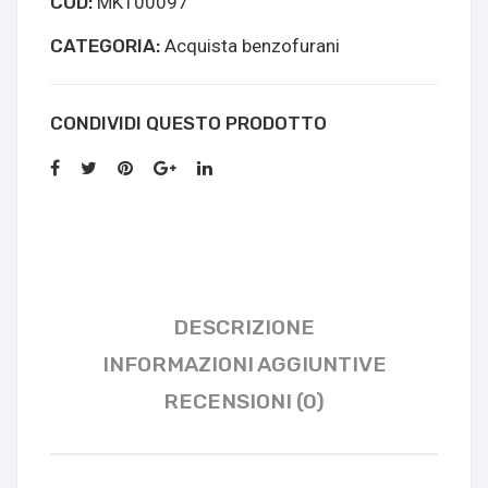
COD:
MK100097
quantità
CATEGORIA:
Acquista benzofurani
CONDIVIDI QUESTO PRODOTTO
DESCRIZIONE
INFORMAZIONI AGGIUNTIVE
RECENSIONI (0)