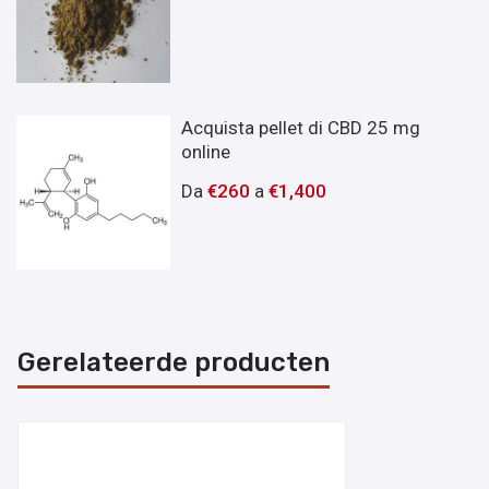
Acquista pellet di CBD 25 mg
online
Da
€
260
a
€
1,400
Gerelateerde producten