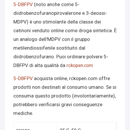
5-DBFPV
(noto anche come 5-
diidrobenzofuranopirovalerone e 3-deossi-
MDPV) è uno stimolante della classe dei
catinoni venduto online come droga sintetica. È
un analogo dell'MDPV con il gruppo
metilendiossifenile sostituito dal
diidrobenzofurano. Puoi ordinare polvere 5-
DBFPV di alta qualità da
rck
open.com
5-DBFPV
acquista online, rckopen.com offre
prodotti non destinati al consumo umano. Se si
consuma questo prodotto (involontariamente),
potrebbero verificarsi gravi conseguenze
mediche
.