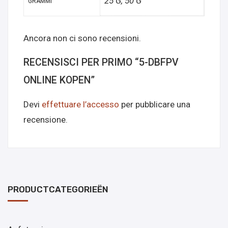
25 G, 50 G
GRAMMI
Ancora non ci sono recensioni.
RECENSISCI PER PRIMO “5-DBFPV
ONLINE KOPEN”
Devi
effettuare l’accesso
per pubblicare una
recensione.
PRODUCTCATEGORIEËN