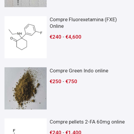
Compre Fluorexetamina (FXE)
Online
€
240
-
€
4,600
Compre Green Indo online
€
250
-
€
750
Compre pellets 2-FA 60mg online
€
240
-
€
1,400