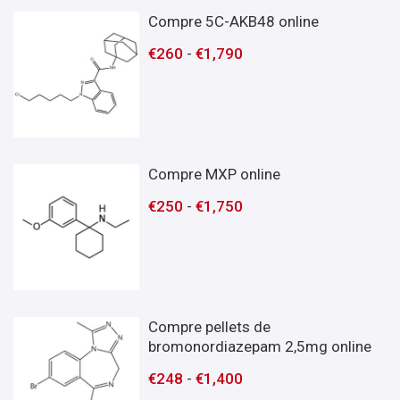
Compre 5C-AKB48 online
€
260
-
€
1,790
Compre MXP online
€
250
-
€
1,750
Compre pellets de
bromonordiazepam 2,5mg online
€
248
-
€
1,400