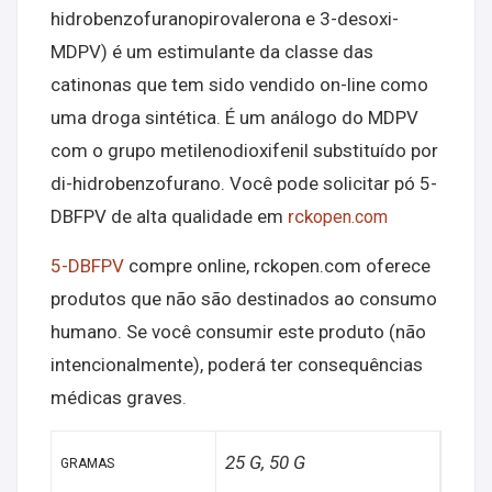
hidrobenzofuranopirovalerona e 3-desoxi-
MDPV) é um estimulante da classe das
catinonas que tem sido vendido on-line como
uma droga sintética. É um análogo do MDPV
com o grupo metilenodioxifenil substituído por
di-hidrobenzofurano. Você pode solicitar pó 5-
DBFPV de alta qualidade em
rck
open.com
5-DBFPV
compre online, rckopen.com oferece
produtos que não são destinados ao consumo
humano. Se você consumir este produto (não
intencionalmente), poderá ter consequências
médicas graves
.
25 G, 50 G
GRAMAS