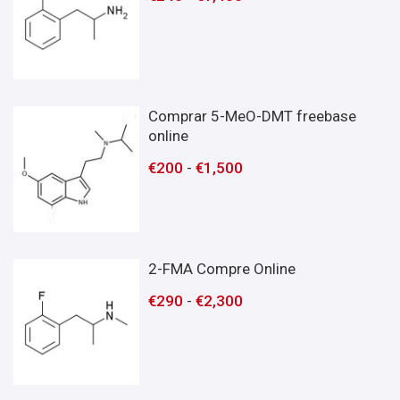
Comprar 5-MeO-DMT freebase
online
€
200
-
€
1,500
2-FMA Compre Online
€
290
-
€
2,300