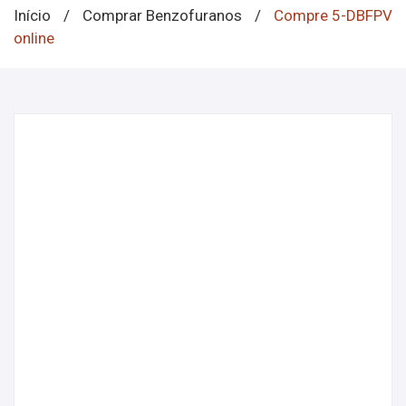
Início
/
Comprar Benzofuranos
/
Compre 5-DBFPV
online