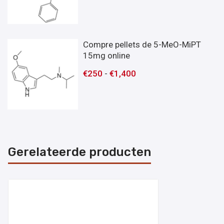
Compre pellets de 5-MeO-MiPT
15mg online
€
250
-
€
1,400
Gerelateerde producten