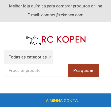
Melhor loja química para comprar produtos online
E-mail:
contact@rckopen.com
Todas as categorias
Pesquisar
A MINHA CONTA