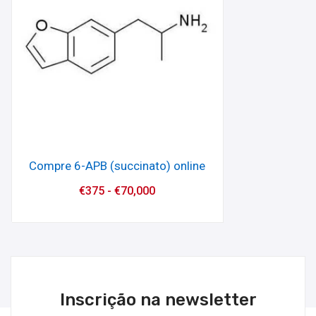
Compre 6-APB (succinato) online
€
375
-
€
70,000
Inscrição na newsletter