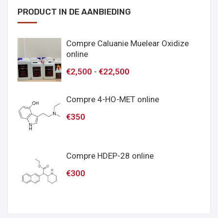
PRODUCT IN DE AANBIEDING
Compre Caluanie Muelear Oxidize
online
€
2,500
-
€
22,500
Compre 4-HO-MET online
€
350
Compre HDEP-28 online
€
300