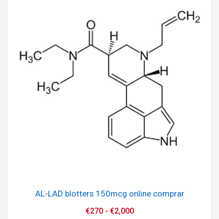
AL-LAD blotters 150mcg online comprar
€
270
-
€
2,000