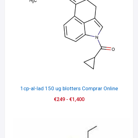
1cp-al-lad 150 ug blotters Comprar Online
€
249
-
€
1,400