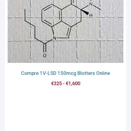
Compre 1V-LSD 150mcg Blotters Online
€
325
-
€
1,600