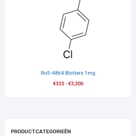
Ro5-4864 Blotters 1mg
€
325
-
€
3,300
PRODUCTCATEGORIEËN