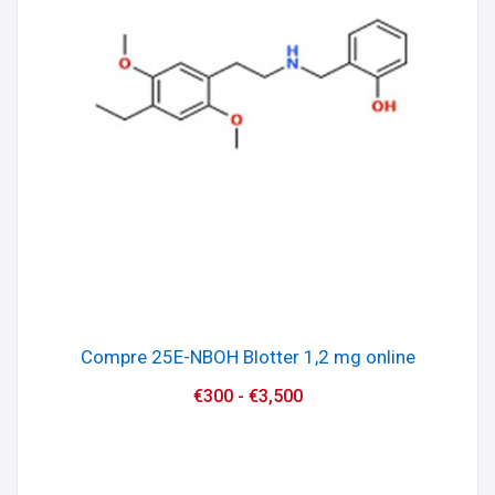
Compre 25E-NBOH Blotter 1,2 mg online
€
300
-
€
3,500