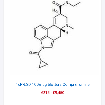
1cP-LSD 100mcg blotters Comprar online
€
215
-
€
9,450