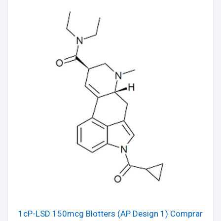
1cP-LSD 150mcg Blotters (AP Design 1) Comprar