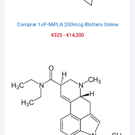
Comprar 1cP-MiPLA 200mcg Blotters Online
€
325
-
€
14,200