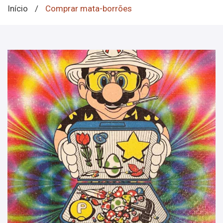
Início
/
Comprar mata-borrões