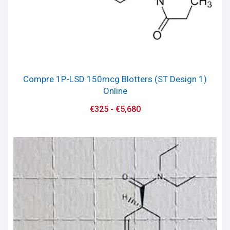
Compre 1P-LSD 150mcg Blotters (ST Design 1)
Online
€
325
-
€
5,680