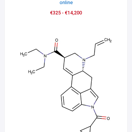
online
€
325
-
€
14,200