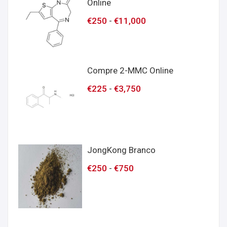
Online
€
250
-
€
11,000
Compre 2-MMC Online
€
225
-
€
3,750
JongKong Branco
€
250
-
€
750