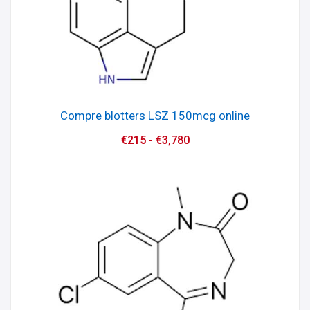
Compre blotters LSZ 150mcg online
€
215
-
€
3,780