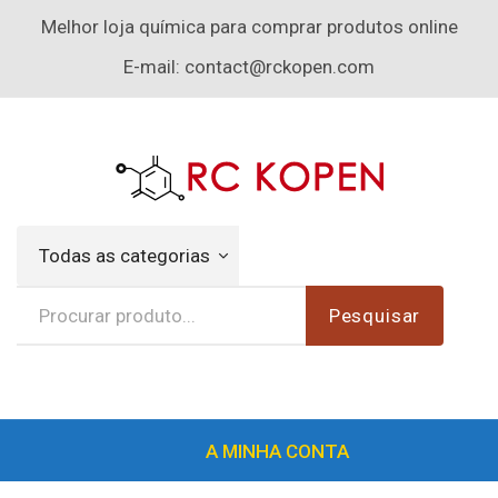
Melhor loja química para comprar produtos online
E-mail:
contact@rckopen.com
Todas as categorias
Pesquisar
A MINHA CONTA