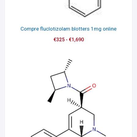
Compre fluclotizolam blotters 1mg online
€
325
-
€
1,690