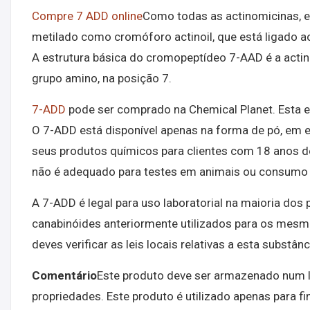
Compre 7 ADD online
Como todas as actinomicinas, 
metilado como cromóforo actinoil, que está ligado a
A estrutura básica do cromopeptídeo 7-AAD é a actin
grupo amino, na posição 7.
7-ADD
pode ser comprado na Chemical Planet. Esta e
O 7-ADD está disponível apenas na forma de pó, em 
seus produtos químicos para clientes com 18 anos de
não é adequado para testes em animais ou consumo
A 7-ADD é legal para uso laboratorial na maioria dos
canabinóides anteriormente utilizados para os mesmos
deves verificar as leis locais relativas a esta substâ
Comentário
Este produto deve ser armazenado num l
propriedades. Este produto é utilizado apenas para f