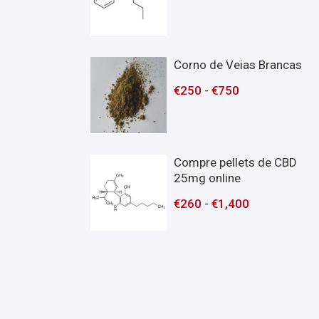
Corno de Veias Brancas
€
250
-
€
750
Compre pellets de CBD
25mg online
€
260
-
€
1,400