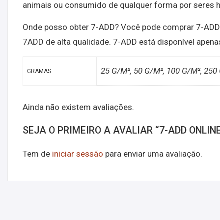
animais ou consumido de qualquer forma por seres
Onde posso obter 7-ADD? Você pode comprar 7-AD
7ADD de alta qualidade. 7-ADD está disponível apen
25 G/M², 50 G/M², 100 G/M², 250
GRAMAS
Ainda não existem avaliações.
SEJA O PRIMEIRO A AVALIAR “7-ADD ONLIN
Tem de
iniciar sessão
para enviar uma avaliação.