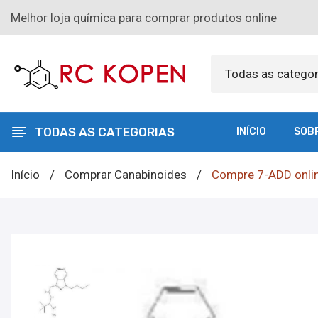
Melhor loja química para comprar produtos online
Todas as categor
TODAS AS CATEGORIAS
INÍCIO
SOB
Início
/
Comprar Canabinoides
/
Compre 7-ADD onli