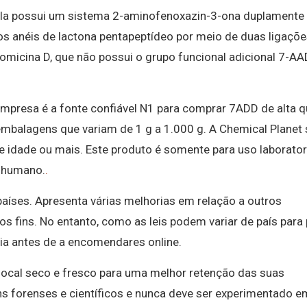
ela possui um sistema 2-aminofenoxazin-3-ona duplamente
os anéis de lactona pentapeptídeo por meio de duas ligaçõ
omicina D, que não possui o grupo funcional adicional 7-AA
mpresa é a fonte confiável N1 para comprar 7ADD de alta q
embalagens que variam de 1 g a 1.000 g. A Chemical Planet
 idade ou mais. Este produto é somente para uso laboratori
 humano.
.
 países. Apresenta várias melhorias em relação a outros
 fins. No entanto, como as leis podem variar de país para 
ncia antes de a encomendares online.
ocal seco e fresco para uma melhor retenção das suas
ins forenses e científicos e nunca deve ser experimentado e