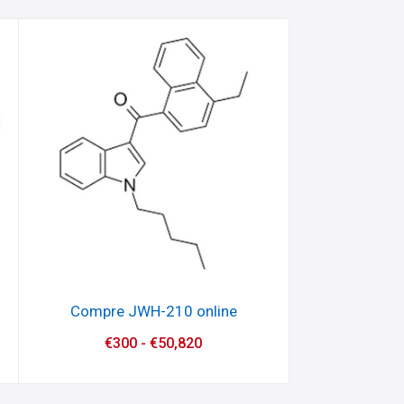
Compre JWH-210 online
€
300
-
€
50,820