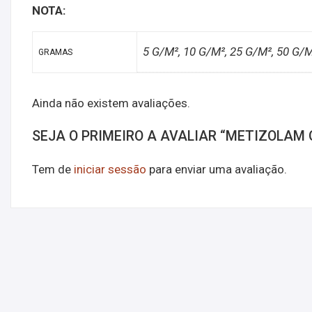
NOTA:
5 G/M², 10 G/M², 25 G/M², 50 G/
GRAMAS
Ainda não existem avaliações.
SEJA O PRIMEIRO A AVALIAR “METIZOLAM 
Tem de
iniciar sessão
para enviar uma avaliação.