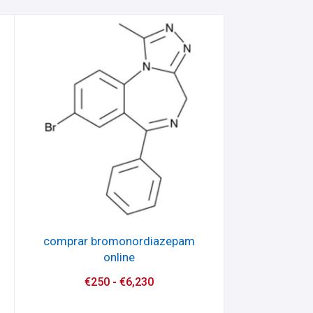
comprar bromonordiazepam
online
€
250
-
€
6,230