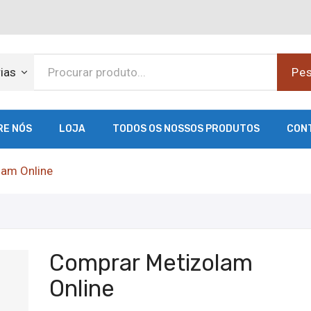
ias
Pes
RE NÓS
LOJA
TODOS OS NOSSOS PRODUTOS
CON
am Online
Comprar Metizolam
Online