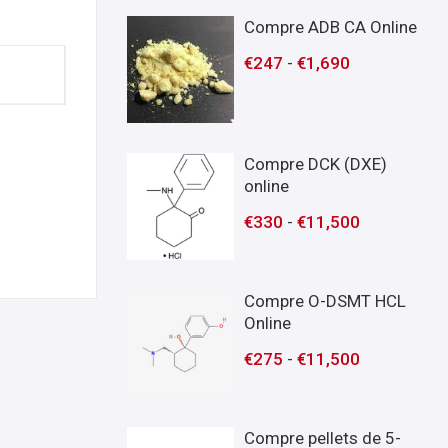
Compre ADB CA Online
€
247
-
€
1,690
Compre DCK (DXE)
online
€
330
-
€
11,500
Compre O-DSMT HCL
Online
€
275
-
€
11,500
Compre pellets de 5-