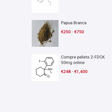
Papua Branca
€
250
-
€
750
Compre pellets 2-FDCK
50mg online
€
248
-
€
1,400