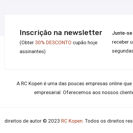
Inscrição na newsletter
Junte-se
receber 
(Obter
30% DESCONTO
cupão hoje
segundas
assinantes)
A RC Kopen é uma das poucas empresas online que fo
empresarial. Oferecemos aos nossos client
direitos de autor © 2023
RC Kopen
. Todos os direitos re