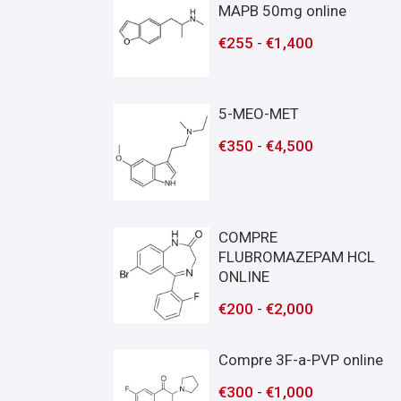
MAPB 50mg online
€
255
-
€
1,400
5-MEO-MET
€
350
-
€
4,500
COMPRE
FLUBROMAZEPAM HCL
ONLINE
€
200
-
€
2,000
Compre 3F-a-PVP online
€
300
-
€
1,000