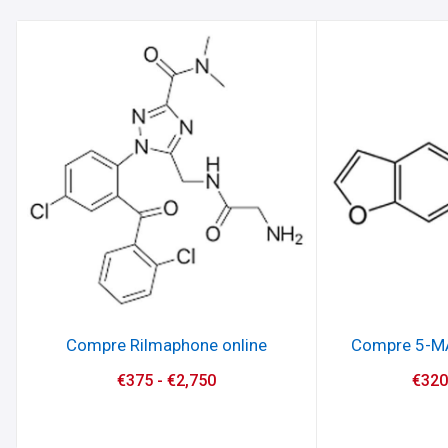
Compre Rilmaphone online
Compre 5-MA
€
375
-
€
2,750
€
32