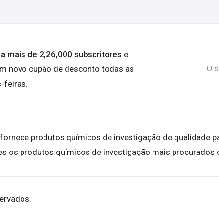
 a mais de 2,26,000 subscritores
e
um novo cupão de desconto todas as
-feiras.
rnece produtos químicos de investigação de qualidade para 
es os produtos químicos de investigação mais procurados
servados.