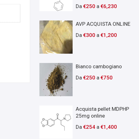
Da
€
250
a
€
6,230
AVP ACQUISTA ONLINE
Da
€
300
a
€
1,200
Bianco cambogiano
Da
€
250
a
€
750
Acquista pellet MDPHP
25mg online
Da
€
254
a
€
1,400