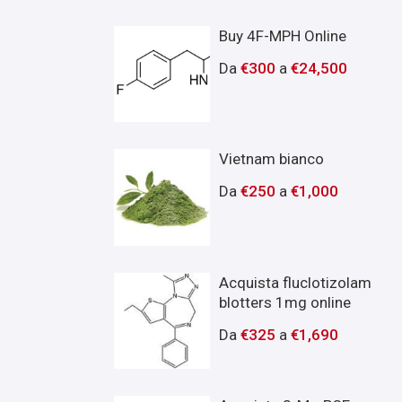
Buy 4F-MPH Online
Da
€
300
a
€
24,500
Vietnam bianco
Da
€
250
a
€
1,000
Acquista fluclotizolam
blotters 1mg online
Da
€
325
a
€
1,690