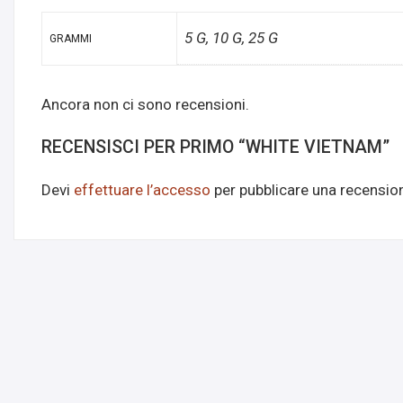
5 G, 10 G, 25 G
GRAMMI
Ancora non ci sono recensioni.
RECENSISCI PER PRIMO “WHITE VIETNAM”
Devi
effettuare l’accesso
per pubblicare una recensio