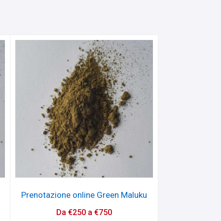
Prenotazione online Green Maluku
Da
€
250
a
€
750