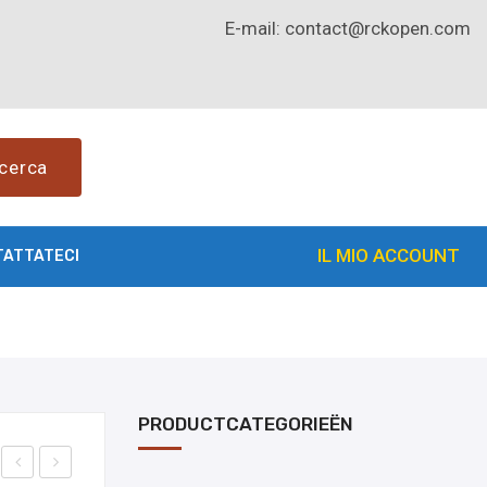
E-mail:
contact@rckopen.com
cerca
IL MIO ACCOUNT
TATTATECI
PRODUCTCATEGORIEËN