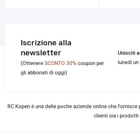
Iscrizione alla
newsletter
Unisciti 
lunedì un
(Ottenere
SCONTO 30%
coupon per
gli abbonati di oggi)
RC Kopen è una delle poche aziende online che fornisce prod
clienti sia i prodott