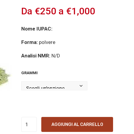
Da
€
250
a
€
1,000
Nome IUPAC:
Forma:
polvere
Analisi NMR:
N/D
GRAMMI
White
AGGIUNGI AL CARRELLO
Vietnam