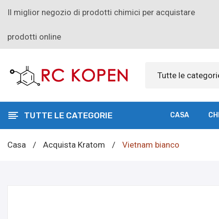
Il miglior negozio di prodotti chimici per acquistare
prodotti online
Tutte le categori
TUTTE LE CATEGORIE
CASA
CH
Casa
/
Acquista Kratom
/
Vietnam bianco