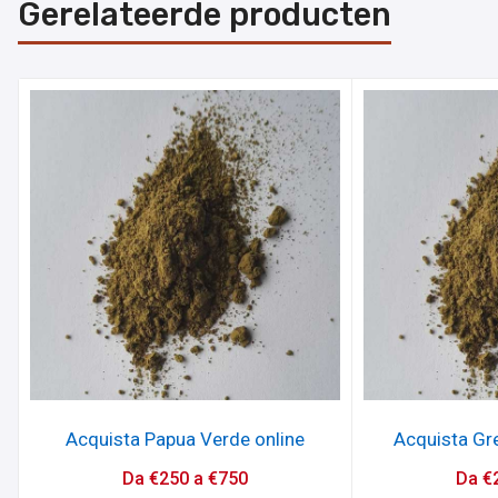
Gerelateerde producten
Acquista Papua Verde online
Acquista Gr
Da
€
250
a
€
750
Da
€