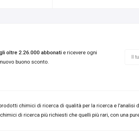
agli oltre 2.26.000 abbonati
e ricevere ogni
 nuovo buono sconto.
otti chimici di ricerca di qualità per la ricerca e l'analisi 
i chimici di ricerca più richiesti che quelli più rari, con una 