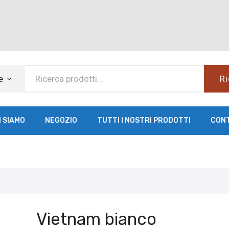
e
Ri
I SIAMO
NEGOZIO
TUTTI I NOSTRI PRODOTTI
CON
Vietnam bianco