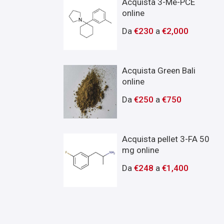
Acquista 3-Me-PCE
online
Da
€
230
a
€
2,000
Acquista Green Bali
online
Da
€
250
a
€
750
Acquista pellet 3-FA 50
mg online
Da
€
248
a
€
1,400