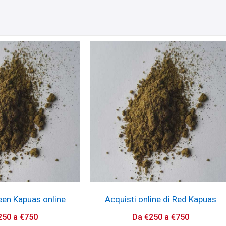
een Kapuas online
Acquisti online di Red Kapuas
250
a
€
750
Da
€
250
a
€
750