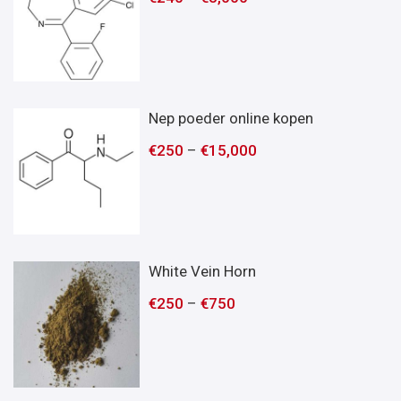
Nep poeder online kopen
€
250
–
€
15,000
White Vein Horn
€
250
–
€
750