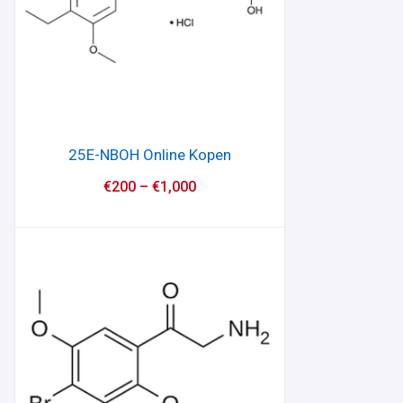
25E-NBOH Online Kopen
€
200
–
€
1,000