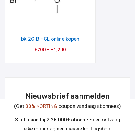
bk-2C-B HCL online kopen
€
200
–
€
1,200
Nieuwsbrief aanmelden
(Get
30% KORTING
coupon vandaag abonnees)
Sluit u aan bij 2.26.000+ abonnees
en ontvang
elke maandag een nieuwe kortingsbon.