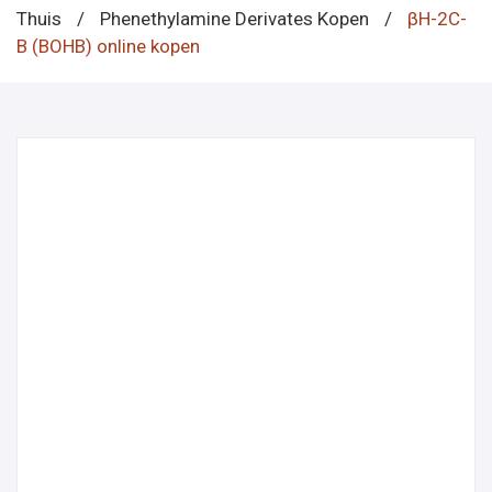
Thuis
/
Phenethylamine Derivates Kopen
/
βH-2C-
B (BOHB) online kopen