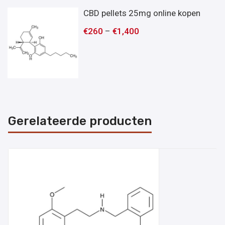
CBD pellets 25mg online kopen
€
260
–
€
1,400
Gerelateerde producten