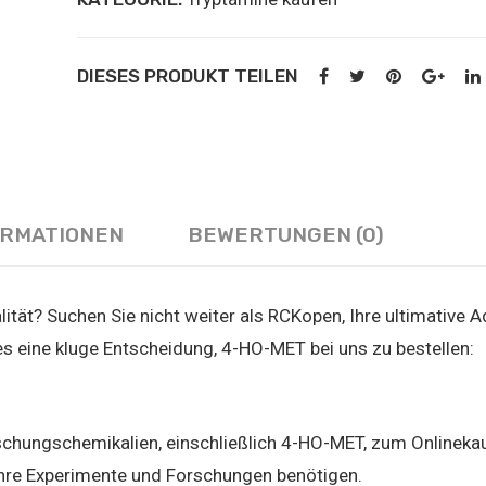
DIESES PRODUKT TEILEN
ORMATIONEN
BEWERTUNGEN (0)
ität? Suchen Sie nicht weiter als RCKopen, Ihre ultimative 
es eine kluge Entscheidung, 4-HO-MET bei uns zu bestellen:
chungschemikalien, einschließlich 4-HO-MET, zum Onlinekau
r Ihre Experimente und Forschungen benötigen.