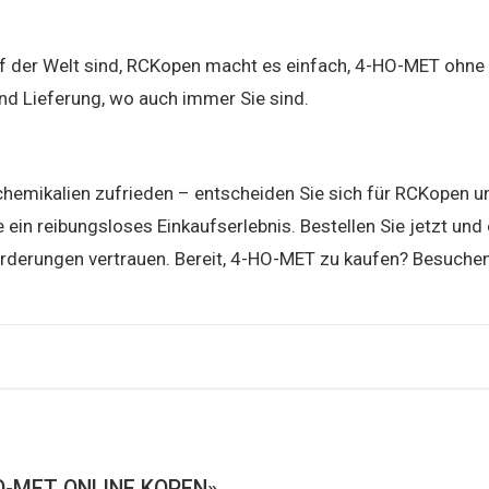
auf der Welt sind, RCKopen macht es einfach, 4-HO-MET ohne
nd Lieferung, wo auch immer Sie sind.
hemikalien zufrieden – entscheiden Sie sich für RCKopen u
ein reibungsloses Einkaufserlebnis. Bestellen Sie jetzt und
orderungen vertrauen. Bereit, 4-HO-MET zu kaufen? Besuchen
O-MET ONLINE KOPEN»