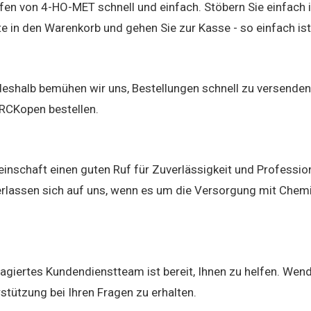
fen von 4-HO-MET schnell und einfach. Stöbern Sie einfach 
 in den Warenkorb und gehen Sie zur Kasse - so einfach ist
, deshalb bemühen wir uns, Bestellungen schnell zu versenden
 RCKopen bestellen.
schaft einen guten Ruf für Zuverlässigkeit und Profession
rlassen sich auf uns, wenn es um die Versorgung mit Chemi
agiertes Kundendienstteam ist bereit, Ihnen zu helfen. Wen
rstützung bei Ihren Fragen zu erhalten.