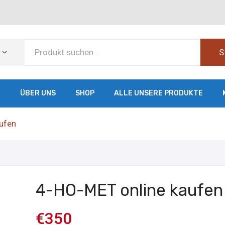
S
E
ÜBER UNS
SHOP
ALLE UNSERE PRODUKTE
ufen
4-HO-MET online kaufen
€
350