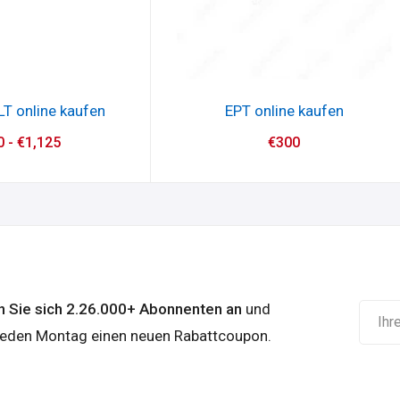
T online kaufen
EPT online kaufen
0
-
€
1,125
€
300
n Sie sich 2.26.000+ Abonnenten an
und
 jeden Montag einen neuen Rabattcoupon.