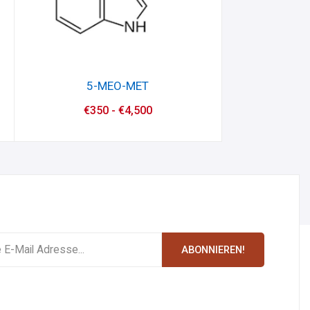
5-MEO-MET
€
350
-
€
4,500
ABONNIEREN!