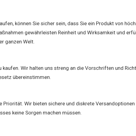
aufen, können Sie sicher sein, dass Sie ein Produkt von höch
maßnahmen gewährleisten Reinheit und Wirksamkeit und erfül
er ganzen Welt.
kaufen. Wir halten uns streng an die Vorschriften und Richt
Gesetz übereinstimmen.
 Priorität. Wir bieten sichere und diskrete Versandoptionen 
zesses keine Sorgen machen müssen.