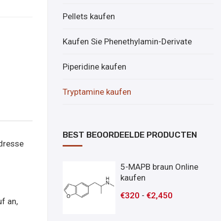
Pellets kaufen
Kaufen Sie Phenethylamin-Derivate
Piperidine kaufen
Tryptamine kaufen
BEST BEOORDEELDE PRODUCTEN
Adresse
5-MAPB braun Online
kaufen
€
320
-
€
2,450
f an,