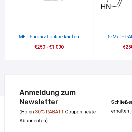
MET Fumarat online kaufen
5-MeO-DAL
€
250
-
€
1,000
€
25
Anmeldung zum
Newsletter
Schließe
erhalten
(Holen
30% RABATT
Coupon heute
Abonnenten)