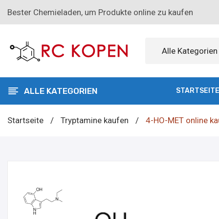
Bester Chemieladen, um Produkte online zu kaufen
Alle Kategorien
ALLE KATEGORIEN
STARTSEIT
Startseite
/
Tryptamine kaufen
/
4-HO-MET online ka