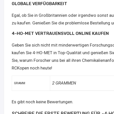
GLOBALE VERFÜGBARKEIT
Egal, ob Sie in Großbritannien oder irgendwo sonst 
zu kaufen. Genießen Sie die problemlose Bestellung u
4-HO-MET VERTRAUENSVOLL ONLINE KAUFEN
Geben Sie sich nicht mit minderwertigen Forschungsc
kaufen Sie 4-HO-MET in Top-Qualität und genießen Sie 
Sie, warum Forscher uns bei all ihren Chemikalienanf
RCKopen noch heute!
2 GRAMMEN
GRAMM
Es gibt noch keine Bewertungen.
SCHREIBE DIE ERSTE BEWERTUNG FÜR «4-H