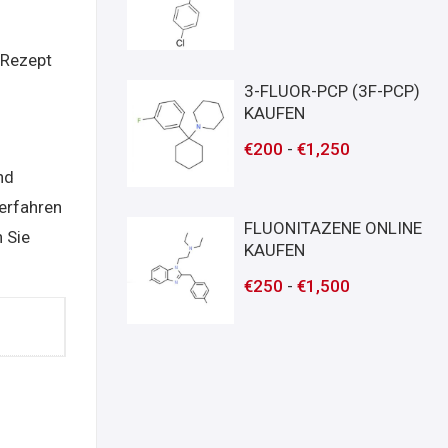
 Rezept
3-FLUOR-PCP (3F-PCP)
KAUFEN
€
200
-
€
1,250
nd
 erfahren
FLUONITAZENE ONLINE
 Sie
KAUFEN
€
250
-
€
1,500