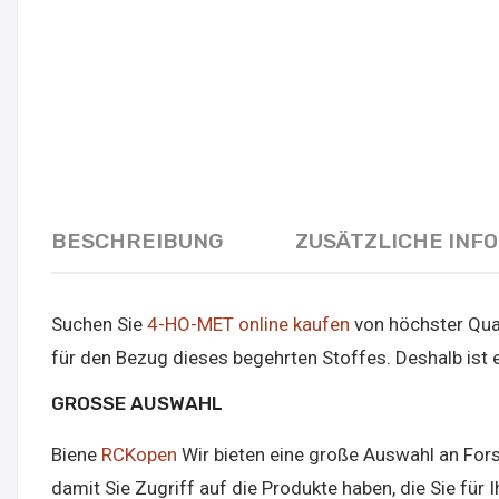
BESCHREIBUNG
ZUSÄTZLICHE INF
Suchen Sie
4-HO-MET online kaufen
von höchster Qual
für den Bezug dieses begehrten Stoffes. Deshalb ist 
GROSSE AUSWAHL
Biene
RCKopen
Wir bieten eine große Auswahl an Fors
damit Sie Zugriff auf die Produkte haben, die Sie fü