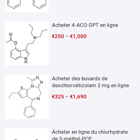
Acheter 4-ACO-DPT en ligne
€
250
–
€
1,000
Acheter des buvards de
deschloroétizolam 2 mg en ligne
€
325
–
€
1,690
Acheter en ligne du chlorhydrate
de 3-méthyl-PCP