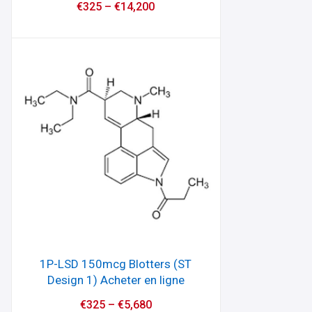
€
325
–
€
14,200
1P-LSD 150mcg Blotters (ST
Design 1) Acheter en ligne
€
325
–
€
5,680