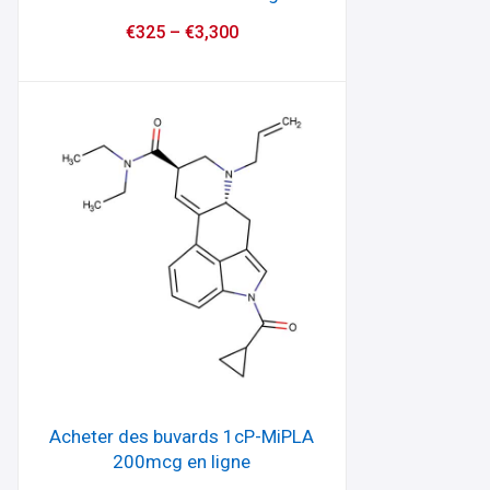
€
325
–
€
3,300
Acheter des buvards 1cP-MiPLA
200mcg en ligne