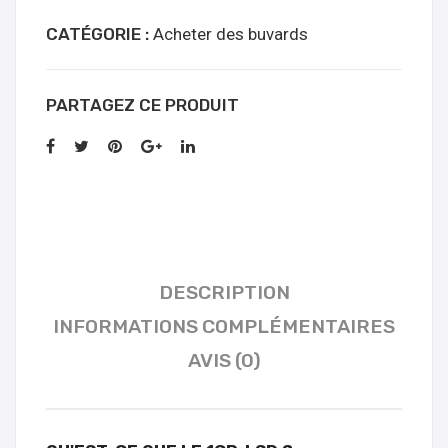
blotters
CATÉGORIE :
Acheter des buvards
Online
Kopen
PARTAGEZ CE PRODUIT
DESCRIPTION
INFORMATIONS COMPLÉMENTAIRES
AVIS (0)