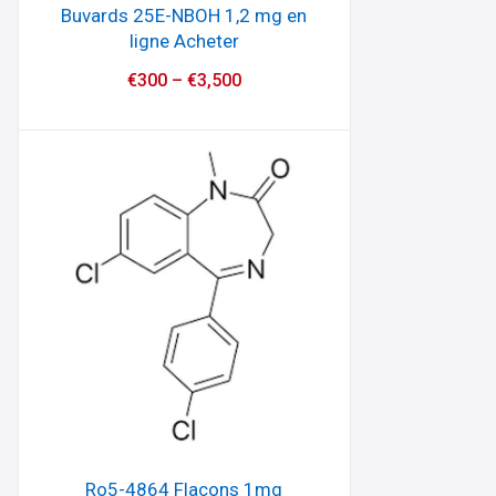
Buvards 25E-NBOH 1,2 mg en
ligne Acheter
€
300
–
€
3,500
Ro5-4864 Flacons 1mg