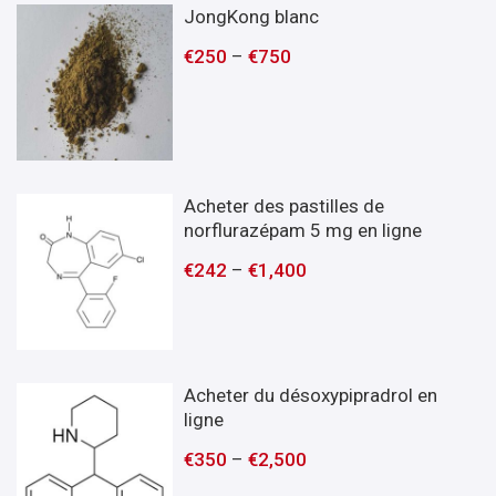
JongKong blanc
€
250
–
€
750
Acheter des pastilles de
norflurazépam 5 mg en ligne
€
242
–
€
1,400
Acheter du désoxypipradrol en
ligne
€
350
–
€
2,500