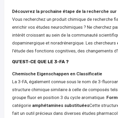
Découvrez la prochaine étape de la recherche sur 
Vous recherchez un produit chimique de recherche fiab
enrichir vos études neurochimiques ? Ne cherchez pas
intérêt croissant au sein de la communauté scientifiq
dopaminergique et noradrénergique. Les chercheurs e
l'étude des fonctions cognitives, des changements d'h
QU'EST-CE QUE LE 3-FA ?
Chemische Eigenschappen en Classificatie
La 3-FA, également connue sous le nom de 3-fluoroam
structure chimique similaire à celle de composés tel
groupe fluor en position 3 du cycle aromatique.
Formu
catégorie
amphétamines substituées
Cette structur
fait un outil précieux dans diverses études pharmaco