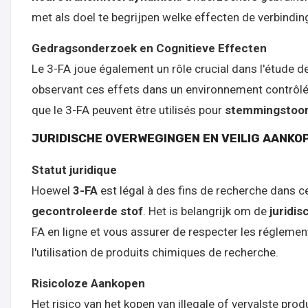
met als doel te begrijpen welke effecten de verbindi
Gedragsonderzoek en Cognitieve Effecten
Le 3-FA joue également un rôle crucial dans l'étude de
observant ces effets dans un environnement contrôl
que le 3-FA peuvent être utilisés pour
stemmingstoor
JURIDISCHE OVERWEGINGEN EN VEILIG AANKO
Statut juridique
Hoewel
3-FA
est légal à des fins de recherche dans c
gecontroleerde stof
. Het is belangrijk om de
juridis
FA en ligne et vous assurer de respecter les réglemen
l'utilisation de produits chimiques de recherche.
Risicoloze Aankopen
Het risico van het kopen van illegale of vervalste prod