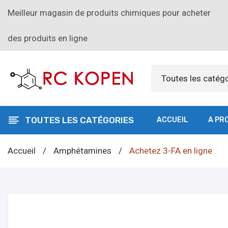
Meilleur magasin de produits chimiques pour acheter
des produits en ligne
Toutes les catég
TOUTES LES CATÉGORIES
ACCUEIL
A PR
Accueil
/
Amphétamines
/
Achetez 3-FA en ligne