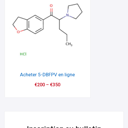
Acheter 5-DBFPV en ligne
€
200
–
€
350