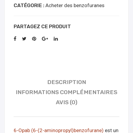
Online
CATÉGORIE :
Acheter des benzofuranes
Kopen
PARTAGEZ CE PRODUIT
DESCRIPTION
INFORMATIONS COMPLÉMENTAIRES
AVIS (0)
6-Opab (6-(2-aminopropyl)benzofurane)
est un