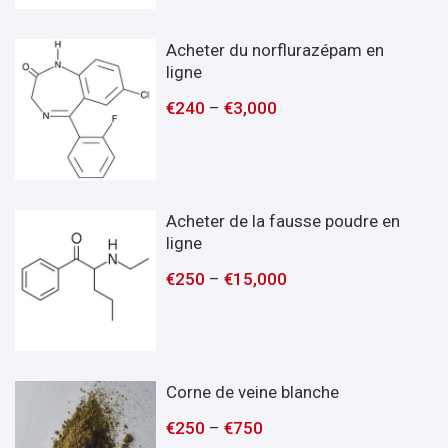
Acheter du norflurazépam en
ligne
€
240
–
€
3,000
Acheter de la fausse poudre en
ligne
€
250
–
€
15,000
Corne de veine blanche
€
250
–
€
750