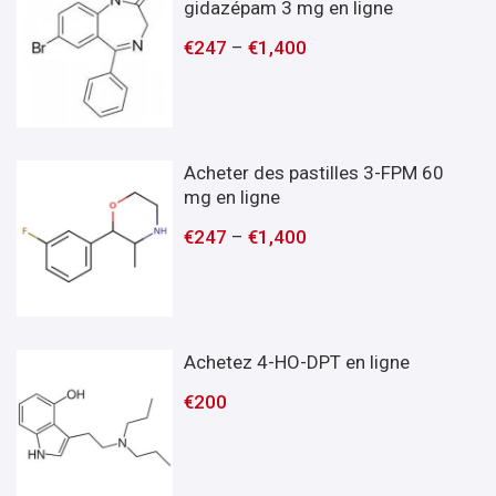
gidazépam 3 mg en ligne
€
247
–
€
1,400
Acheter des pastilles 3-FPM 60
mg en ligne
€
247
–
€
1,400
Achetez 4-HO-DPT en ligne
€
200