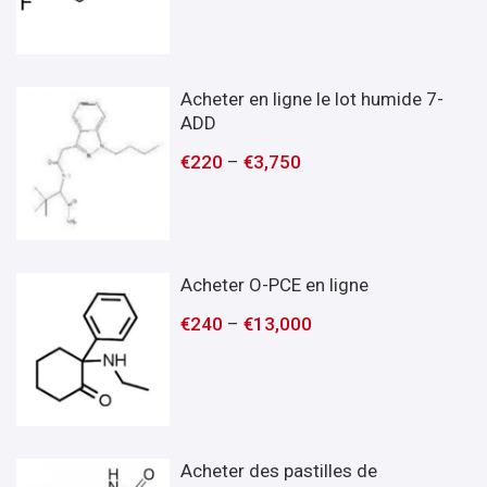
Acheter en ligne le lot humide 7-
ADD
€
220
–
€
3,750
Acheter O-PCE en ligne
€
240
–
€
13,000
Acheter des pastilles de