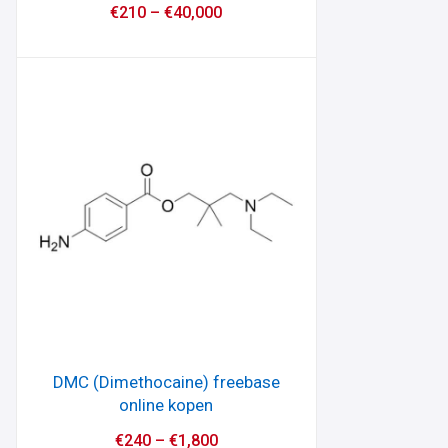
€
210
–
€
40,000
DMC (Dimethocaine) freebase
online kopen
€
240
–
€
1,800