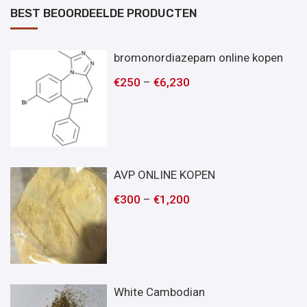
BEST BEOORDEELDE PRODUCTEN
bromonordiazepam online kopen
€
250
–
€
6,230
AVP ONLINE KOPEN
€
300
–
€
1,200
White Cambodian