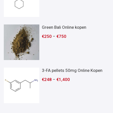
Green Bali Online kopen
€
250
–
€
750
3-FA pellets 50mg Online Kopen
€
248
–
€
1,400