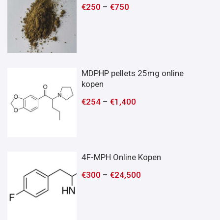
€
250
–
€
750
MDPHP pellets 25mg online
kopen
€
254
–
€
1,400
4F-MPH Online Kopen
€
300
–
€
24,500