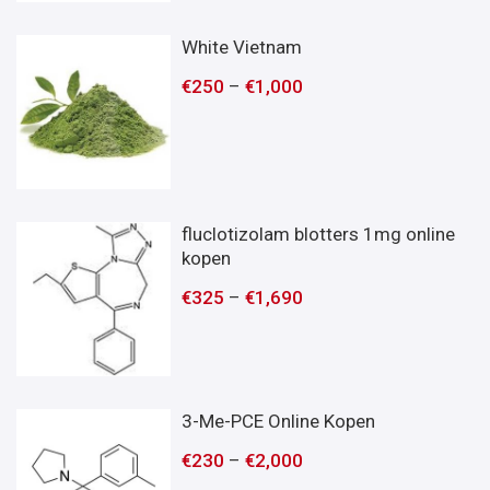
White Vietnam
€
250
–
€
1,000
fluclotizolam blotters 1mg online
kopen
€
325
–
€
1,690
3-Me-PCE Online Kopen
€
230
–
€
2,000