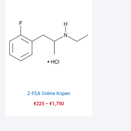
2-FEA Online Kopen
€
225
–
€
1,750