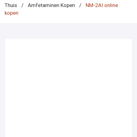
Thuis
/
Amfetaminen Kopen
/
NM-2AI online
kopen