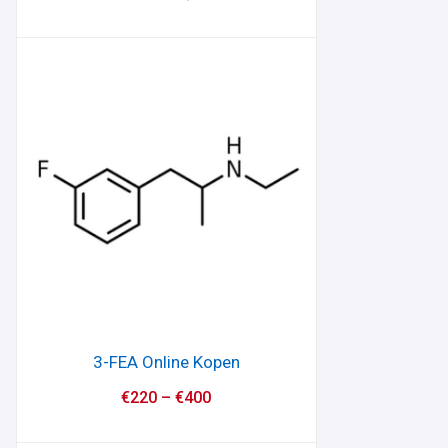
3-FEA Online Kopen
€
220
–
€
400