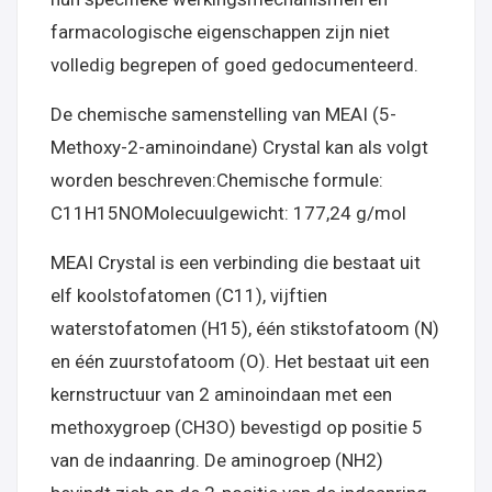
farmacologische eigenschappen zijn niet
volledig begrepen of goed gedocumenteerd.
De chemische samenstelling van MEAI (5-
Methoxy-2-aminoindane) Crystal kan als volgt
worden beschreven:Chemische formule:
C11H15NOMolecuulgewicht: 177,24 g/mol
MEAI Crystal is een verbinding die bestaat uit
elf koolstofatomen (C11), vijftien
waterstofatomen (H15), één stikstofatoom (N)
en één zuurstofatoom (O). Het bestaat uit een
kernstructuur van 2 aminoindaan met een
methoxygroep (CH3O) bevestigd op positie 5
van de indaanring. De aminogroep (NH2)