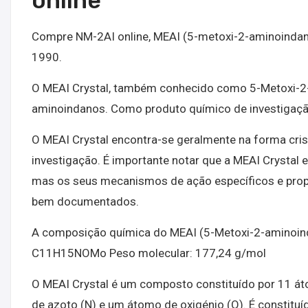
online
Compre NM-2AI online, MEAI (5-metoxi-2-aminoindano)
1990.
O MEAI Crystal, também conhecido como 5-Metoxi-2
aminoindanos. Como produto químico de investigação
O MEAI Crystal encontra-se geralmente na forma cri
investigação. É importante notar que a MEAI Crystal
mas os seus mecanismos de ação específicos e pro
bem documentados.
A composição química do MEAI (5-Metoxi-2-aminoinda
C11H15NOMo Peso molecular: 177,24 g/mol
O MEAI Crystal é um composto constituído por 11 á
de azoto (N) e um átomo de oxigénio (O). É constitu