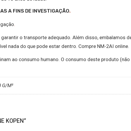
AS A FINS DE INVESTIGAÇÃO
.
tigação
.
garantir o transporte adequado. Além disso, embalamos d
isível nada do que pode estar dentro. Compre NM-2AI online.
stinam ao consumo humano. O consumo deste produto (não
0 G/M²
NE KOPEN”