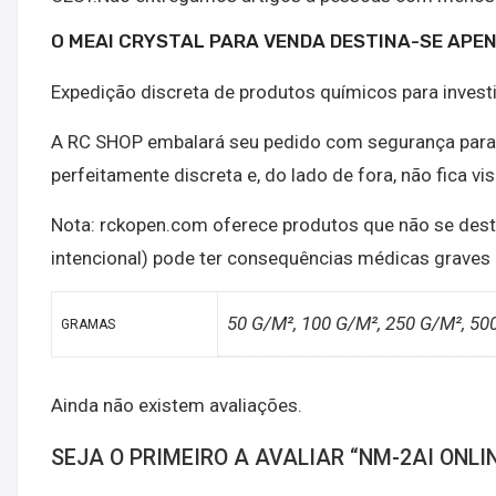
O MEAI CRYSTAL PARA VENDA DESTINA-SE APEN
Expedição discreta de produtos químicos para inves
A RC SHOP embalará seu pedido com segurança para 
perfeitamente discreta e, do lado de fora, não fica v
Nota: rckopen.com oferece produtos que não se de
intencional) pode ter consequências médicas graves
50 G/M², 100 G/M², 250 G/M², 50
GRAMAS
Ainda não existem avaliações.
SEJA O PRIMEIRO A AVALIAR “NM-2AI ONLI