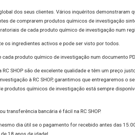
lobal dos seus clientes. Vários inquéritos demonstraram q
ntes de comprarem produtos químicos de investigação sint
atoriais de cada produto químico de investigação num reg
 os ingredientes activos e pode ser visto por todos.
de cada produto químico de investigação num documento PD
a RC SHOP são de excelente qualidade e têm um preço justo
 investigação à RC SHOP, garantimos que entregaremos o s
de produtos químicos de investigação está sempre disponív
ou transferência bancária é fácil na RC SHOP.
esmo dia útil se o pagamento for recebido antes das 15:0
de 18 anos de idade!