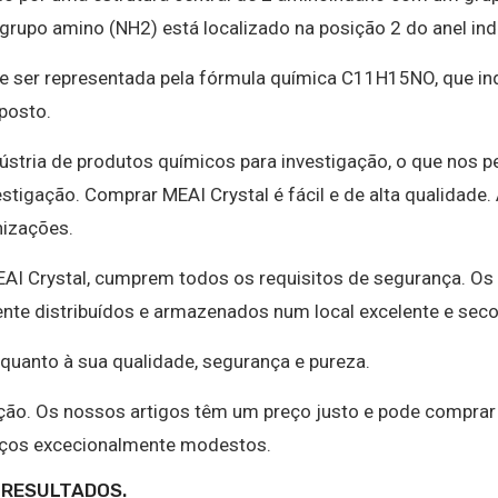
grupo amino (NH2) está localizado na posição 2 do anel in
e ser representada pela fórmula química C11H15NO, que in
posto.
stria de produtos químicos para investigação, o que nos p
stigação. Comprar MEAI Crystal é fácil e de alta qualidade.
nizações.
EAI Crystal, cumprem todos os requisitos de segurança. Os
te distribuídos e armazenados num local excelente e seco
uanto à sua qualidade, segurança e pureza.
ação. Os nossos artigos têm um preço justo e pode comprar
reços excecionalmente modestos.
 RESULTADOS.