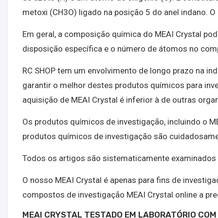
metoxi (CH3O) ligado na posição 5 do anel indano. O 
Em geral, a composição química do MEAI Crystal pod
disposição específica e o número de átomos no com
RC SHOP tem um envolvimento de longo prazo na indú
garantir o melhor destes produtos químicos para inve
aquisição de MEAI Crystal é inferior à de outras orga
Os produtos químicos de investigação, incluindo o M
produtos químicos de investigação são cuidadosamen
Todos os artigos são sistematicamente examinados q
O nosso MEAI Crystal é apenas para fins de investig
compostos de investigação MEAI Crystal online a p
MEAI CRYSTAL TESTADO EM LABORATÓRIO COM