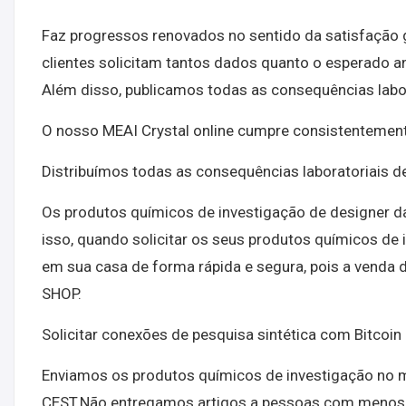
Faz progressos renovados no sentido da satisfação g
clientes solicitam tantos dados quanto o esperado a
Além disso, publicamos todas as consequências labor
O nosso MEAI Crystal online cumpre consistentemente
Distribuímos todas as consequências laboratoriais 
Os produtos químicos de investigação de designer d
isso, quando solicitar os seus produtos químicos de
em sua casa de forma rápida e segura, pois a venda 
SHOP.
Solicitar conexões de pesquisa sintética com Bitcoin 
Enviamos os produtos químicos de investigação no m
CEST.Não entregamos artigos a pessoas com menos 