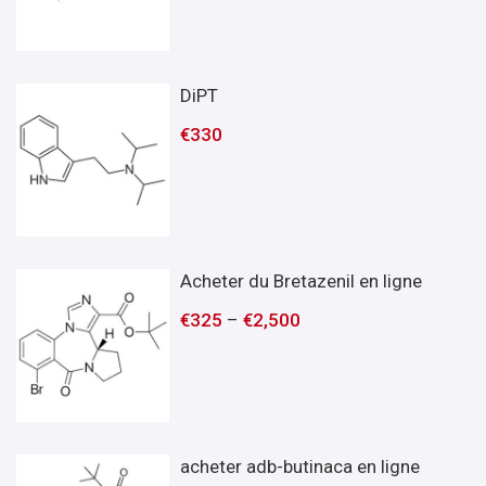
DiPT
€
330
Acheter du Bretazenil en ligne
€
325
–
€
2,500
acheter adb-butinaca en ligne