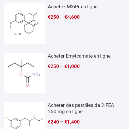
Achetez MXiPr en ligne
€
250
–
€
4,600
Acheter Emylcamate en ligne
€
250
–
€
1,000
Acheter des pastilles de 3-FEA
150 mg en ligne
€
240
–
€
1,400