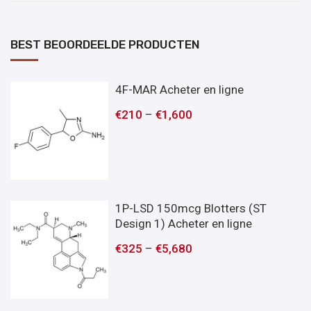
BEST BEOORDEELDE PRODUCTEN
4F-MAR Acheter en ligne
€
210
–
€
1,600
1P-LSD 150mcg Blotters (ST
Design 1) Acheter en ligne
€
325
–
€
5,680