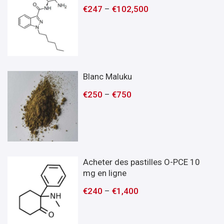
€
247
–
€
102,500
Blanc Maluku
€
250
–
€
750
Acheter des pastilles O-PCE 10
mg en ligne
€
240
–
€
1,400