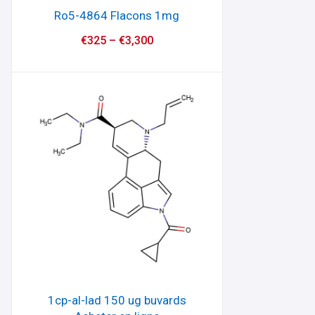
Ro5-4864 Flacons 1mg
€
325
–
€
3,300
1cp-al-lad 150 ug buvards