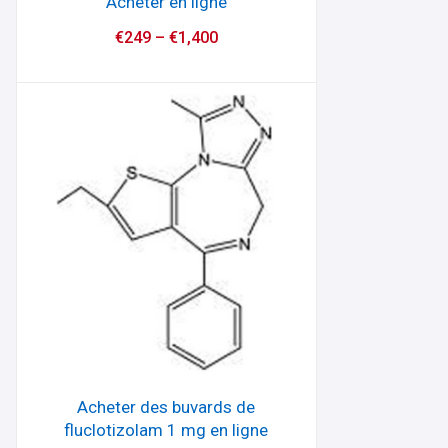
Acheter en ligne
€
249
–
€
1,400
Acheter des buvards de
fluclotizolam 1 mg en ligne