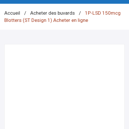
Accueil
/
Acheter des buvards
/
1P-LSD 150mcg
Blotters (ST Design 1) Acheter en ligne