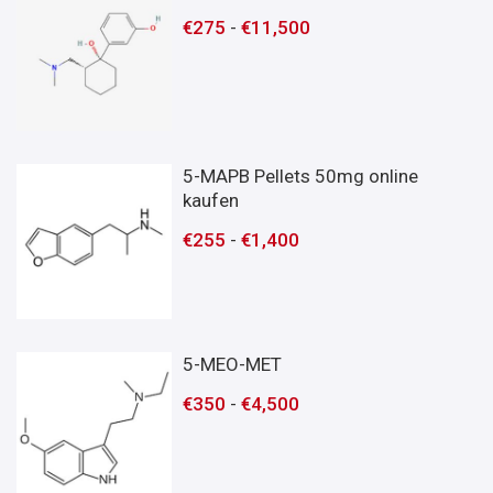
€
275
-
€
11,500
5-MAPB Pellets 50mg online
kaufen
€
255
-
€
1,400
5-MEO-MET
€
350
-
€
4,500