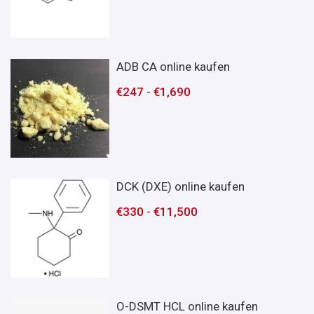
ADB CA online kaufen
€
247
-
€
1,690
DCK (DXE) online kaufen
€
330
-
€
11,500
O-DSMT HCL online kaufen