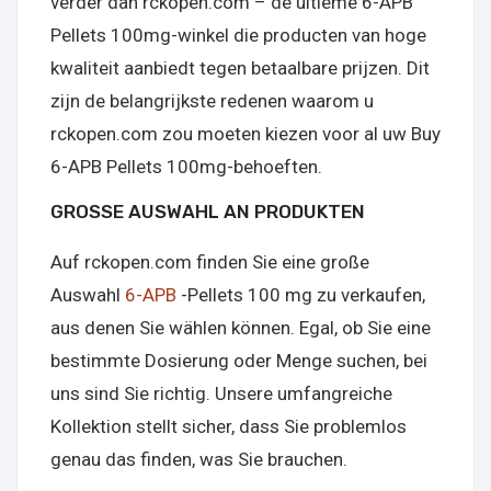
verder dan rckopen.com – de ultieme 6-APB
Pellets 100mg-winkel die producten van hoge
kwaliteit aanbiedt tegen betaalbare prijzen. Dit
zijn de belangrijkste redenen waarom u
rckopen.com zou moeten kiezen voor al uw Buy
6-APB Pellets 100mg-behoeften.
GROSSE AUSWAHL AN PRODUKTEN
Auf rckopen.com finden Sie eine große
Auswahl
6-APB
-Pellets 100 mg zu verkaufen,
aus denen Sie wählen können. Egal, ob Sie eine
bestimmte Dosierung oder Menge suchen, bei
uns sind Sie richtig. Unsere umfangreiche
Kollektion stellt sicher, dass Sie problemlos
genau das finden, was Sie brauchen.