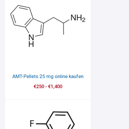
AMT-Pellets 25 mg online kaufen
€
250
-
€
1,400