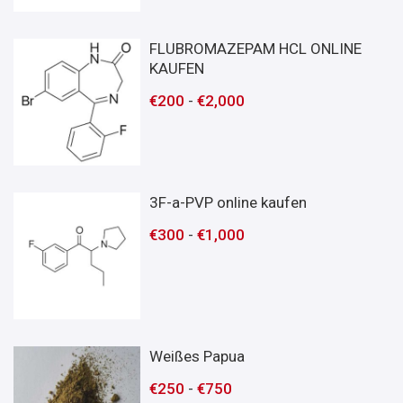
FLUBROMAZEPAM HCL ONLINE
KAUFEN
€
200
-
€
2,000
3F-a-PVP online kaufen
€
300
-
€
1,000
Weißes Papua
€
250
-
€
750