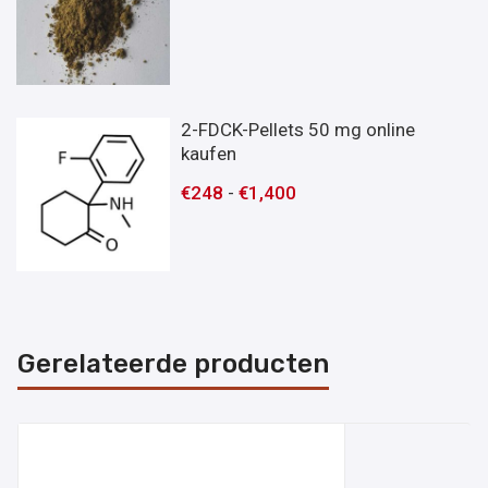
2-FDCK-Pellets 50 mg online
kaufen
€
248
-
€
1,400
Gerelateerde producten