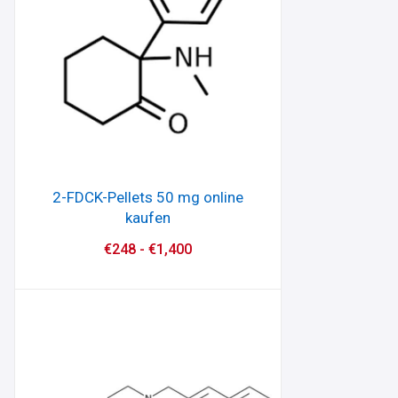
2-FDCK-Pellets 50 mg online
kaufen
€
248
-
€
1,400