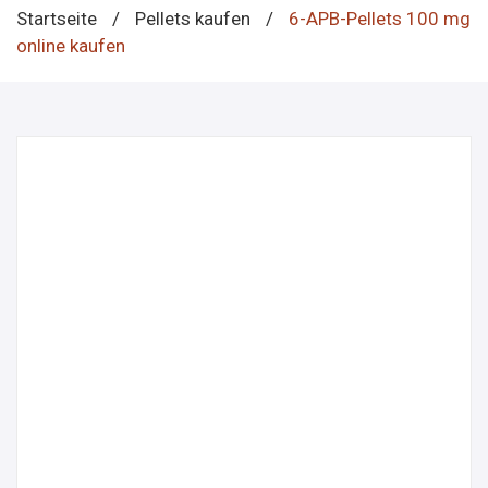
Startseite
/
Pellets kaufen
/
6-APB-Pellets 100 mg
online kaufen