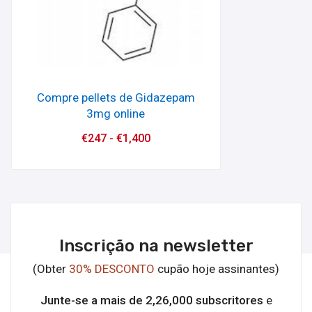
Compre pellets de Gidazepam
3mg online
€
247
-
€
1,400
Inscrição na newsletter
(Obter
30% DESCONTO
cupão hoje assinantes)
Junte-se a mais de 2,26,000 subscritores
e