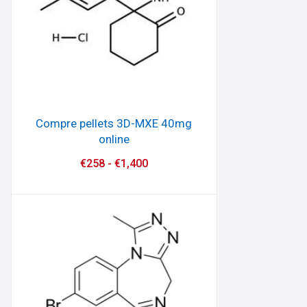
Compre pellets 3D-MXE 40mg
online
€
258
-
€
1,400