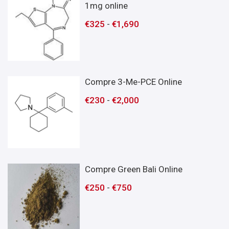
1mg online
€
325
-
€
1,690
Compre 3-Me-PCE Online
€
230
-
€
2,000
Compre Green Bali Online
€
250
-
€
750