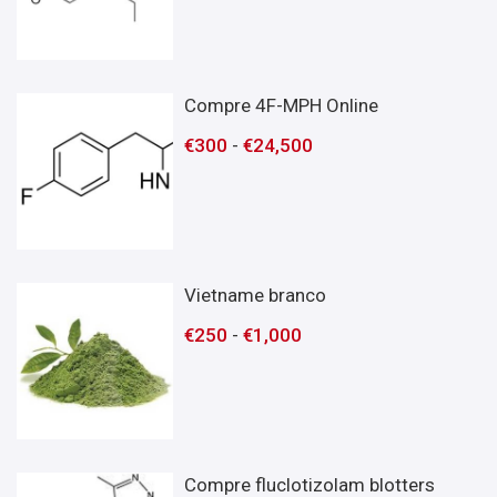
Compre 4F-MPH Online
€
300
-
€
24,500
Vietname branco
€
250
-
€
1,000
Compre fluclotizolam blotters