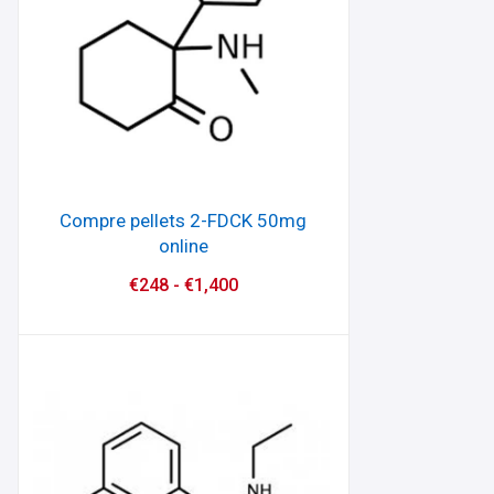
Compre pellets 2-FDCK 50mg
online
€
248
-
€
1,400