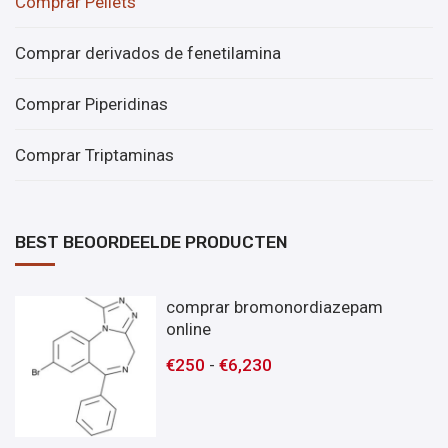
Comprar Pellets
Comprar derivados de fenetilamina
Comprar Piperidinas
Comprar Triptaminas
BEST BEOORDEELDE PRODUCTEN
comprar bromonordiazepam
online
€
250
-
€
6,230