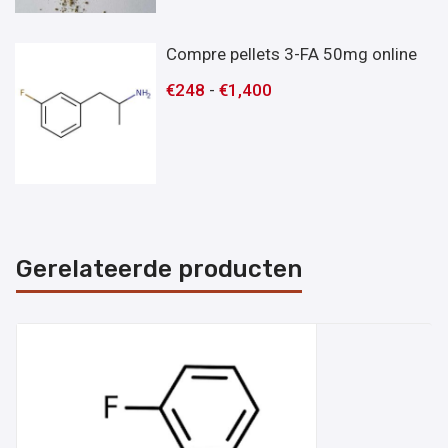
Compre pellets 3-FA 50mg online
€
248
-
€
1,400
Gerelateerde producten