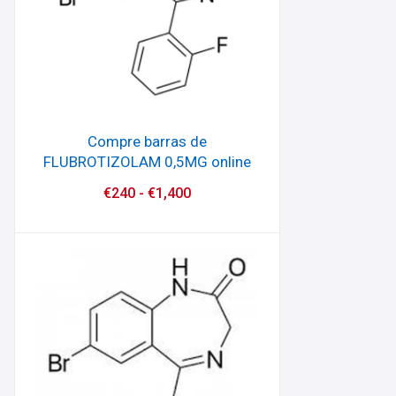
Compre barras de
FLUBROTIZOLAM 0,5MG online
€
240
-
€
1,400