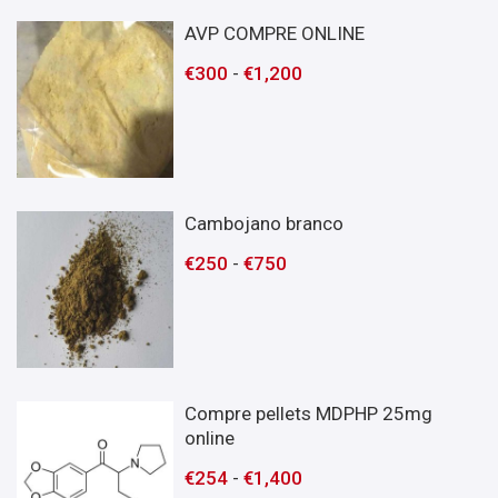
AVP COMPRE ONLINE
€
300
-
€
1,200
Cambojano branco
€
250
-
€
750
Compre pellets MDPHP 25mg
online
€
254
-
€
1,400