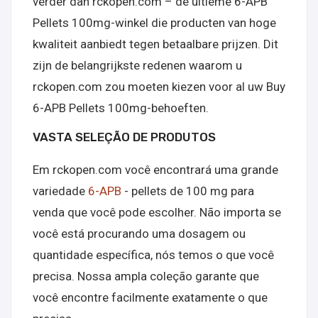
verder dan rckopen.com – de ultieme 6-APB
Pellets 100mg-winkel die producten van hoge
kwaliteit aanbiedt tegen betaalbare prijzen. Dit
zijn de belangrijkste redenen waarom u
rckopen.com zou moeten kiezen voor al uw Buy
6-APB Pellets 100mg-behoeften.
VASTA SELEÇÃO DE PRODUTOS
Em rckopen.com você encontrará uma grande
variedade
6-APB
- pellets de 100 mg para
venda que você pode escolher. Não importa se
você está procurando uma dosagem ou
quantidade específica, nós temos o que você
precisa. Nossa ampla coleção garante que
você encontre facilmente exatamente o que